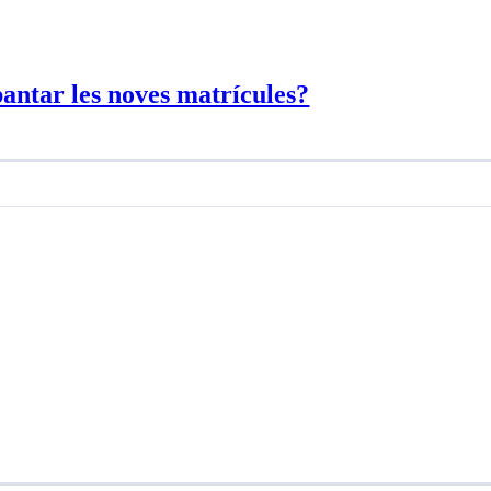
pantar les noves matrícules?