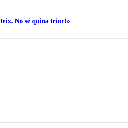
ateix. No sé quina triar!»