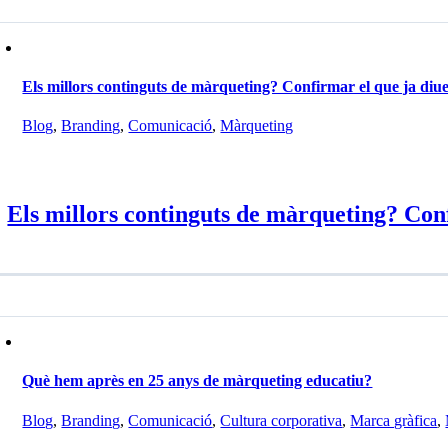
Els millors continguts de màrqueting? Confirmar el que ja diuen
Blog
,
Branding
,
Comunicació
,
Màrqueting
Els millors continguts de màrqueting? Conf
Què hem après en 25 anys de màrqueting educatiu?
Blog
,
Branding
,
Comunicació
,
Cultura corporativa
,
Marca gràfica
,