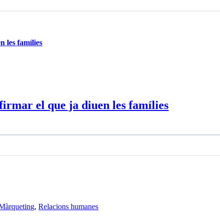
 les famílies
irmar el que ja diuen les famílies
Màrqueting
,
Relacions humanes