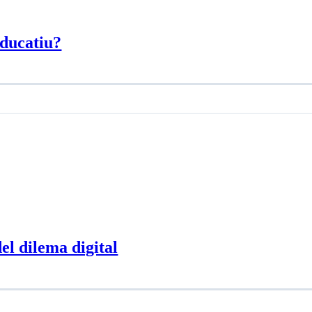
educatiu?
el dilema digital