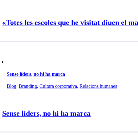
«Totes les escoles que he visitat diuen el m
Sense líders, no hi ha marca
Blog
,
Branding
,
Cultura corporativa
,
Relacions humanes
Sense líders, no hi ha marca