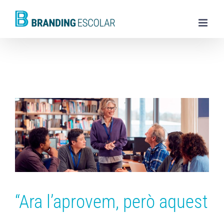
Skip
to
content
“Ara l’aprovem, però aquest