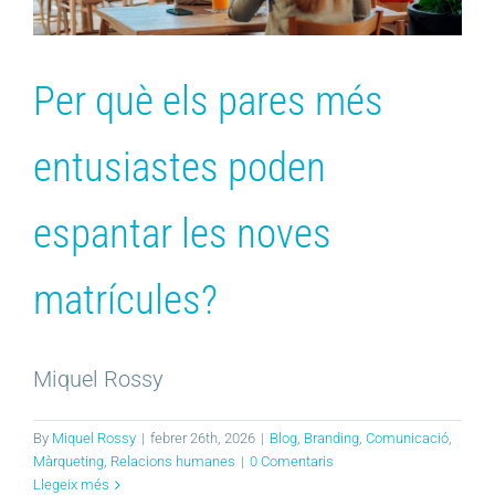
Per què els pares més
entusiastes poden
espantar les noves
matrícules?
Miquel Rossy
By
Miquel Rossy
|
febrer 26th, 2026
|
Blog
,
Branding
,
Comunicació
,
Màrqueting
,
Relacions humanes
|
0 Comentaris
Llegeix més