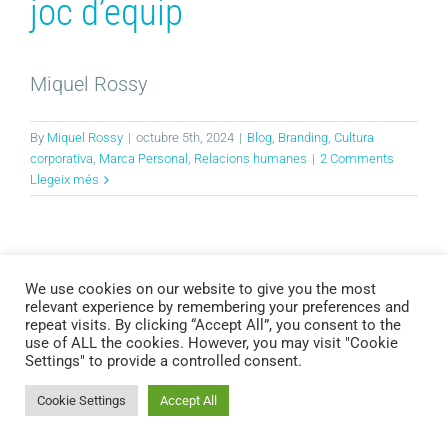
joc d’equip
Miquel Rossy
By
Miquel Rossy
|
octubre 5th, 2024
|
Blog
,
Branding
,
Cultura
corporativa
,
Marca Personal
,
Relacions humanes
|
2 Comments
Llegeix més
We use cookies on our website to give you the most
relevant experience by remembering your preferences and
repeat visits. By clicking “Accept All”, you consent to the
use of ALL the cookies. However, you may visit "Cookie
Settings" to provide a controlled consent.
Cookie Settings
Accept All