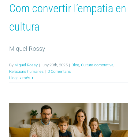
Com convertir l’empatia en
cultura
Miquel Rossy
By
Miquel Rossy
|
juny 20th, 2025
|
Blog
,
Cultura corporativa
,
Relacions humanes
|
0 Comentaris
Llegeix més