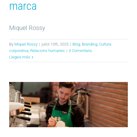
marca
Miquel Rossy
By
Miquel Rossy
|
juliol 10th, 2025
|
Blog
,
Branding
,
Cultura
corporativa
,
Relacions humanes
|
0 Comentaris
Llegeix més