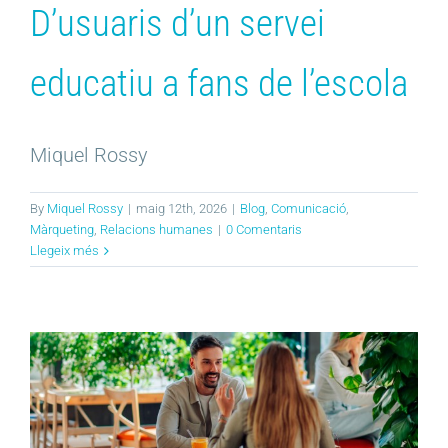
D’usuaris d’un servei
educatiu a fans de l’escola
Miquel Rossy
By
Miquel Rossy
|
maig 12th, 2026
|
Blog
,
Comunicació
,
Màrqueting
,
Relacions humanes
|
0 Comentaris
Llegeix més