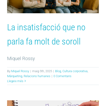
La insatisfacció que no
parla fa molt de soroll
Miquel Rossy
By
Miquel Rossy
|
maig 5th, 2025
|
Blog
,
Cultura corporativa
,
Màrqueting
,
Relacions humanes
|
0 Comentaris
Llegeix més