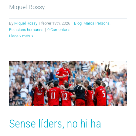
Miquel Rossy
By
Miquel Rossy
|
febrer 13th, 2026
|
Blog
,
Marca Personal
,
Relacions humanes
|
0 Comentaris
Llegeix més
Sense líders, no hi ha