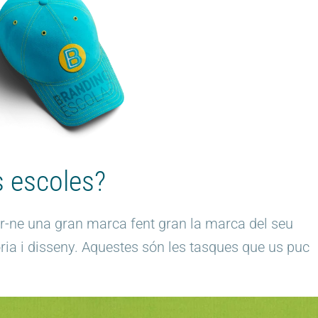
s escoles?
fer-ne una gran marca fent gran la marca del seu
ria i disseny. Aquestes són les tasques que us puc