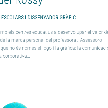
 ESCOLARS I DISSENYADOR GRÀFIC
amb els centres educatius a desenvolupar el valor d
ó de la marca personal del professorat. Assessoro
 que no és només el logo i la gràfica: la comunicaci
ra corporativa…