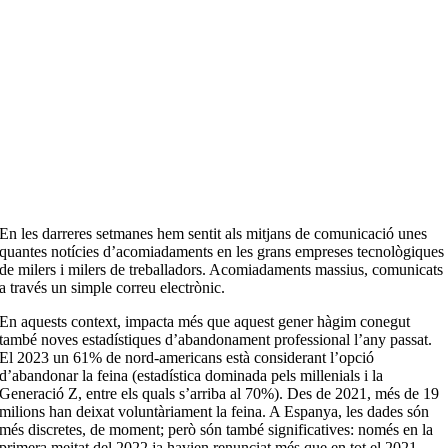
En les darreres setmanes hem sentit als mitjans de comunicació unes
quantes notícies d’acomiadaments en les grans empreses tecnològiques
de milers i milers de treballadors. Acomiadaments massius, comunicats
a través un simple correu electrònic.
En aquests context, impacta més que aquest gener hàgim conegut
també noves estadístiques d’abandonament professional l’any passat.
El 2023 un 61% de nord-americans està considerant l’opció
d’abandonar la feina (estadística dominada pels millenials i la
Generació Z, entre els quals s’arriba al 70%). Des de 2021, més de 19
milions han deixat voluntàriament la feina. A Espanya, les dades són
més discretes, de moment; però són també significatives: només en la
primera meitat del 2022 ja havien renunciat més que en tot el 2021,