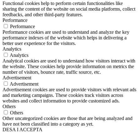
Functional cookies help to perform certain functionalities like
sharing the content of the website on social media platforms, collect
feedbacks, and other third-party features.
Performance
Performance
Performance cookies are used to understand and analyze the key
performance indexes of the website which helps in delivering a
better user experience for the visitors.
Analytics
Analytics
Analytical cookies are used to understand how visitors interact with
the website. These cookies help provide information on metrics the
number of visitors, bounce rate, traffic source, etc.
Advertisement
Advertisement
Advertisement cookies are used to provide visitors with relevant ads
and marketing campaigns. These cookies track visitors across
websites and collect information to provide customized ads.
Others
Others
Other uncategorized cookies are those that are being analyzed and
have not been classified into a category as yet.
DESA I ACCEPTA