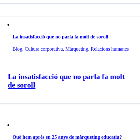
La insatisfacció que no parla fa molt de soroll
Blog
,
Cultura corporativa
,
Màrqueting
,
Relacions humanes
La insatisfacció que no parla fa molt
de soroll
Què hem après en 25 anys de màrqueting educatiu?