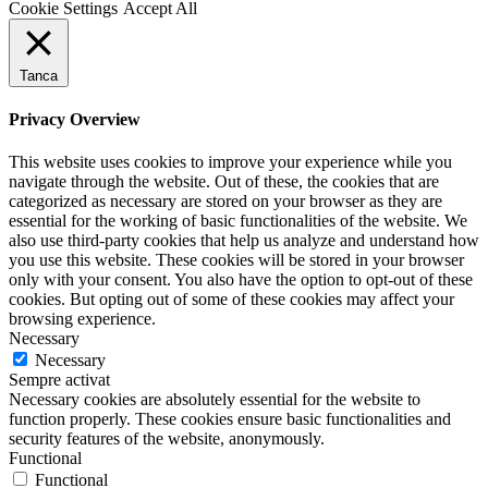
Cookie Settings
Accept All
Tanca
Privacy Overview
This website uses cookies to improve your experience while you
navigate through the website. Out of these, the cookies that are
categorized as necessary are stored on your browser as they are
essential for the working of basic functionalities of the website. We
also use third-party cookies that help us analyze and understand how
you use this website. These cookies will be stored in your browser
only with your consent. You also have the option to opt-out of these
cookies. But opting out of some of these cookies may affect your
browsing experience.
Necessary
Necessary
Sempre activat
Necessary cookies are absolutely essential for the website to
function properly. These cookies ensure basic functionalities and
security features of the website, anonymously.
Functional
Functional