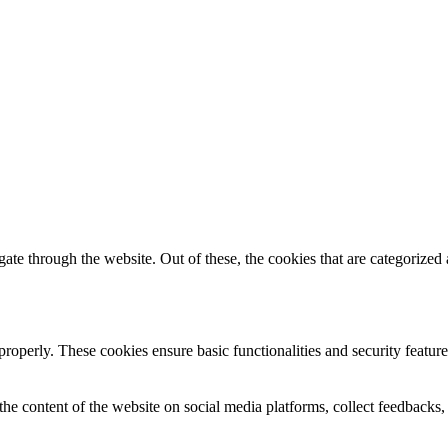
e through the website. Out of these, the cookies that are categorized a
 properly. These cookies ensure basic functionalities and security featu
the content of the website on social media platforms, collect feedbacks, 