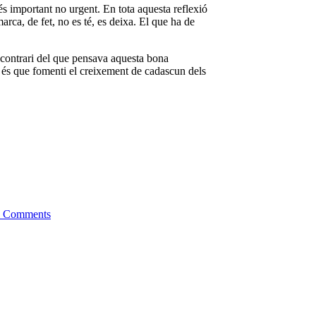
 és important no urgent. En tota aquesta reflexió
rca, de fet, no es té, es deixa. El que ha de
l contrari del que pensava aquesta bona
ola és que fomenti el creixement de cadascun dels
 Comments