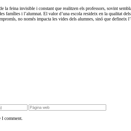
e la feina invisible i constant que realitzen els professors, sovint sem
les famílies i l’alumnat. El valor d’una escola resideix en la qualitat de
i compromís, no només impacta les vides dels alumnes, sinó que defineix l
e I comment.