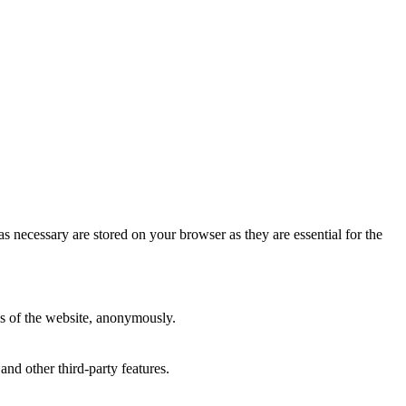
s necessary are stored on your browser as they are essential for the
res of the website, anonymously.
and other third-party features.