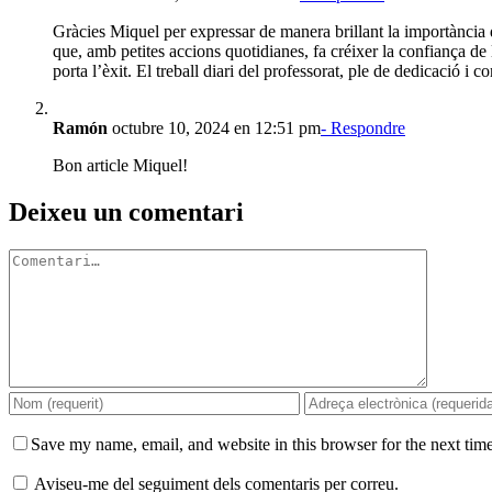
Gràcies Miquel per expressar de manera brillant la importància d
que, amb petites accions quotidianes, fa créixer la confiança de 
porta l’èxit. El treball diari del professorat, ple de dedicació 
Ramón
octubre 10, 2024 en 12:51 pm
- Respondre
Bon article Miquel!
Deixeu un comentari
Comment
Save my name, email, and website in this browser for the next tim
Aviseu-me del seguiment dels comentaris per correu.