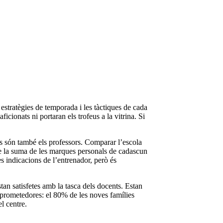
 estratègies de temporada i les tàctiques de cada
icionats ni portaran els trofeus a la vitrina. Si
tes són també els professors. Comparar l’escola
que la suma de les marques personals de cadascun
s indicacions de l’entrenador, però és
tan satisfetes amb la tasca dels docents. Estan
prometedores: el 80% de les noves famílies
l centre.