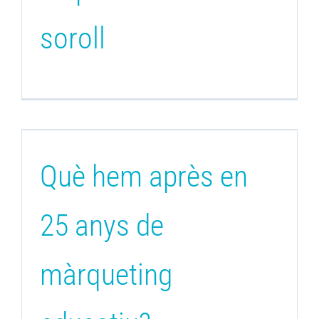
soroll
Què hem après en
25 anys de
màrqueting