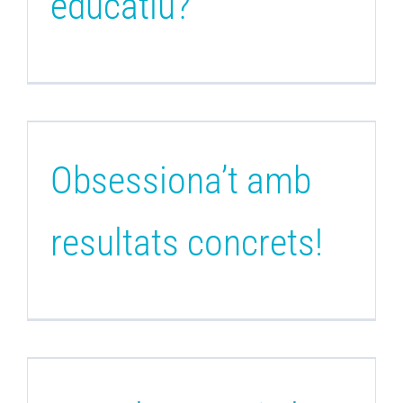
educatiu?
Obsessiona’t amb
resultats concrets!