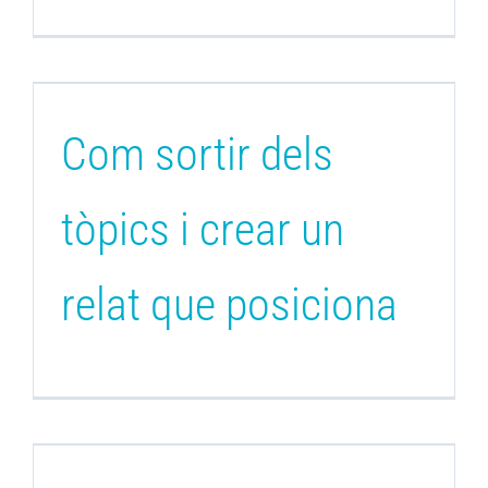
Com sortir dels
tòpics i crear un
relat que posiciona
m