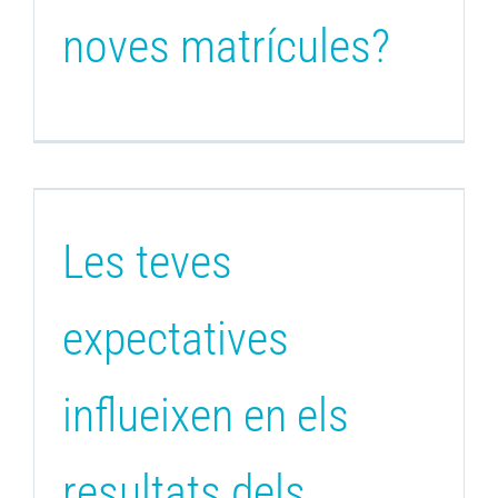
noves matrícules?
Les teves
expectatives
influeixen en els
resultats dels