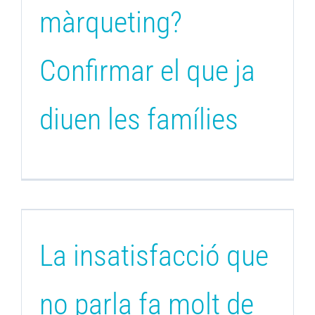
màrqueting?
Confirmar el que ja
diuen les famílies
s
La insatisfacció que
no parla fa molt de