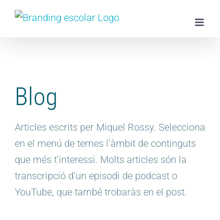
Skip
to
content
Blog
Articles escrits per Miquel Rossy. Selecciona
en el menú de temes l’àmbit de continguts
que més t’interessi. Molts articles són la
transcripció d’un episodi de podcast o
YouTube, que també trobaràs en el post.
o