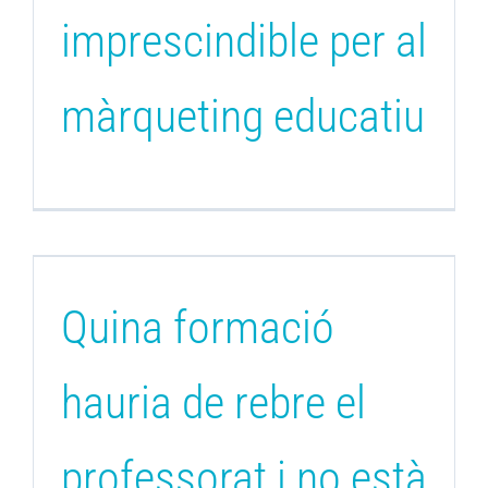
imprescindible per al
màrqueting educatiu
Quina formació
hauria de rebre el
professorat i no està