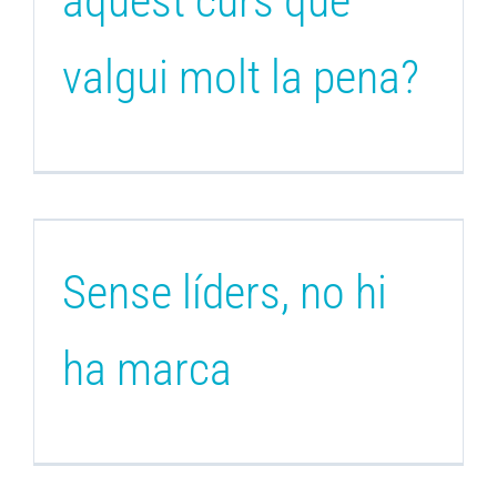
aquest curs que
valgui molt la pena?
Sense líders, no hi
ha marca