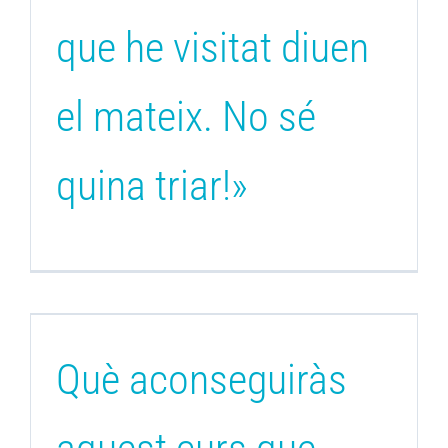
que he visitat diuen
el mateix. No sé
quina triar!»
Què aconseguiràs