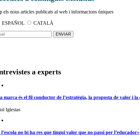
p els nous articles publicats al web i informacions úniques
ESPAÑOL
CATALÀ
ntrevistes a experts
a marca és el fil conductor de l’estratègia, la proposta de valor i la
ol Iglesias
 l’escola no hi ha res que tingui valor que no passi per l’educador»