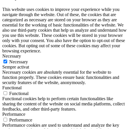
This website uses cookies to improve your experience while you
navigate through the website. Out of these, the cookies that are
categorized as necessary are stored on your browser as they are
essential for the working of basic functionalities of the website. We
also use third-party cookies that help us analyze and understand how
you use this website. These cookies will be stored in your browser
only with your consent. You also have the option to opt-out of these
cookies. But opting out of some of these cookies may affect your
browsing experience.
Necessary
Necessary
Sempre activat
Necessary cookies are absolutely essential for the website to
function properly. These cookies ensure basic functionalities and
security features of the website, anonymously.
Functional
Functional
Functional cookies help to perform certain functionalities like
sharing the content of the website on social media platforms, collect
feedbacks, and other third-party features.
Performance
Performance
Performance cookies are used to understand and analyze the key