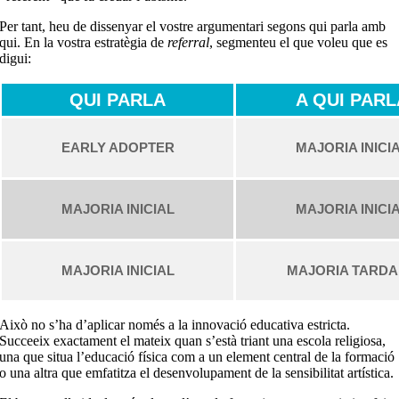
Per tant, heu de dissenyar el vostre argumentari segons qui parla amb
qui. En la vostra estratègia de
referral
, segmenteu el que voleu que es
digui:
QUI PARLA
A QUI PARL
EARLY ADOPTER
MAJORIA INICI
MAJORIA INICIAL
MAJORIA INICI
MAJORIA INICIAL
MAJORIA TARD
Això no s’ha d’aplicar només a la innovació educativa estricta.
Succeeix exactament el mateix quan s’està triant una escola religiosa,
una que situa l’educació física com a un element central de la formació
o una altra que emfatitza el desenvolupament de la sensibilitat artística.