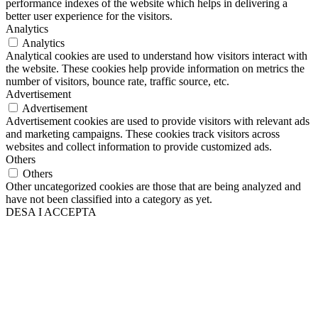
performance indexes of the website which helps in delivering a
better user experience for the visitors.
Analytics
Analytics
Analytical cookies are used to understand how visitors interact with
the website. These cookies help provide information on metrics the
number of visitors, bounce rate, traffic source, etc.
Advertisement
Advertisement
Advertisement cookies are used to provide visitors with relevant ads
and marketing campaigns. These cookies track visitors across
websites and collect information to provide customized ads.
Others
Others
Other uncategorized cookies are those that are being analyzed and
have not been classified into a category as yet.
DESA I ACCEPTA