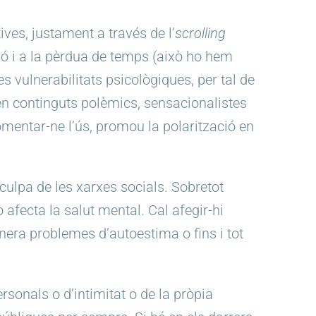
es, justament a través de l’
scrolling
ció i a la pèrdua de temps (això ho hem
 vulnerabilitats psicològiques, per tal de
en continguts polèmics, sensacionalistes
mentar-ne l’ús, promou la polarització en
ulpa de les xarxes socials. Sobretot
 afecta la salut mental. Cal afegir-hi
nera problemes d’autoestima o fins i tot
onals o d’intimitat o de la pròpia