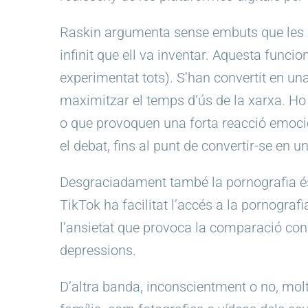
Raskin argumenta sense embuts que les xa
infinit que ell va inventar. Aquesta func
experimentat tots). S’han convertit en un
maximitzar el temps d’ús de la xarxa. Ho
o que provoquen una forta reacció emocion
el debat, fins al punt de convertir-se en u
Desgraciadament també la pornografia és 
TikTok ha facilitat l’accés a la pornograf
l’ansietat que provoca la comparació con
depressions.
D’altra banda, inconscientment o no, mol