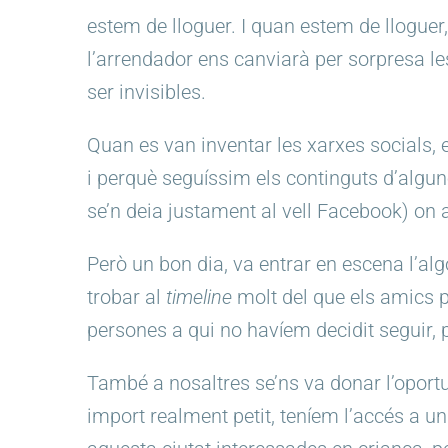
estem de lloguer. I quan estem de lloguer
l’arrendador ens canviarà per sorpresa l
ser invisibles.
Quan es van inventar les xarxes socials
i perquè seguíssim els continguts d’algun
se’n deia justament al vell Facebook) on a
Però un bon dia, va entrar en escena l’al
trobar al
timeline
molt del que els amics p
persones a qui no havíem decidit seguir, 
També a nosaltres se’ns va donar l’oportu
import realment petit, teníem l’accés a 