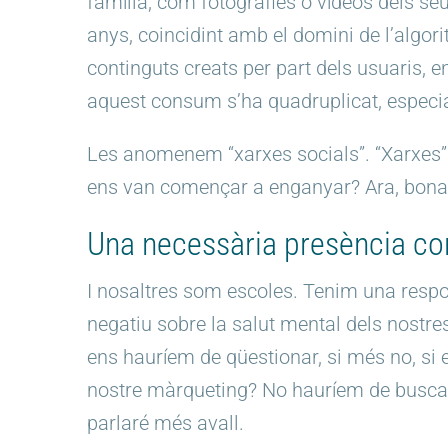
família, com fotografies o vídeos dels se
anys, coincidint amb el domini de l’algori
continguts creats per part dels usuaris, e
aquest consum s’ha quadruplicat, especia
Les anomenem “xarxes socials”. “Xarxes” 
ens van començar a enganyar? Ara, bona 
Una necessària presència co
I nosaltres som escoles. Tenim una respon
negatiu sobre la salut mental dels nostr
ens hauríem de qüestionar, si més no, si
nostre màrqueting? No hauríem de buscar 
parlaré més avall.