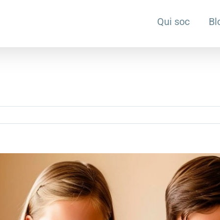
Qui soc
Bl