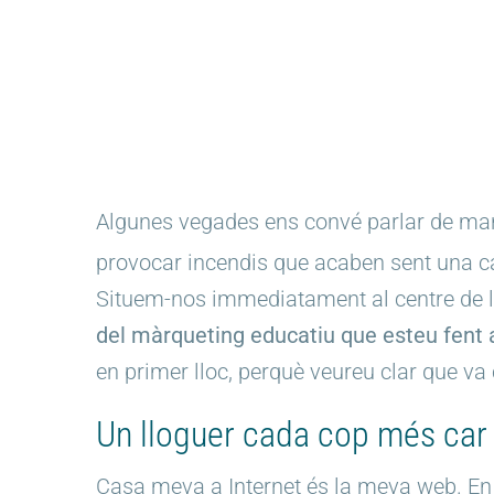
Algunes vegades ens convé parlar de mane
provocar incendis que acaben sent una c
Situem-nos immediatament al centre de 
del màrqueting educatiu que esteu fent 
en primer lloc, perquè veureu clar que va 
Un lloguer cada cop més car
Casa meva a Internet és la meva web. En sóc