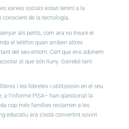
s xarxes socials estan tenint a la
 conscient de la tecnologia.
senyar als petits, com ara no treure el
da el telèfon quan arriben altres
 tant del seu entorn. Cert que ens adonem
costar al que són lluny. Gairebé tant
es i les llibretes i utilitzessin en el seu
e, a l’informe PISA– han qüestionat la
cada cop més famílies reclamen a les
ng educatiu ara s’està convertint sovint