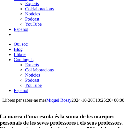
Experts
Col·laboracions
Notícies
Podcast
YouTube
Español
Qui soc
Blog
Llibres
Continguts
Experts
Col·laboracions
Notícies
Podcast
YouTube
Español
Llibres per saber-ne més
Miquel Rossy
2024-10-20T10:25:20+00:00
La marca d’una escola és la suma de les marques
personals de les seves professores i els seus professors.