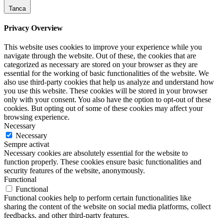
Tanca
Privacy Overview
This website uses cookies to improve your experience while you
navigate through the website. Out of these, the cookies that are
categorized as necessary are stored on your browser as they are
essential for the working of basic functionalities of the website. We
also use third-party cookies that help us analyze and understand how
you use this website. These cookies will be stored in your browser
only with your consent. You also have the option to opt-out of these
cookies. But opting out of some of these cookies may affect your
browsing experience.
Necessary
Necessary
Sempre activat
Necessary cookies are absolutely essential for the website to
function properly. These cookies ensure basic functionalities and
security features of the website, anonymously.
Functional
Functional
Functional cookies help to perform certain functionalities like
sharing the content of the website on social media platforms, collect
feedbacks, and other third-party features.