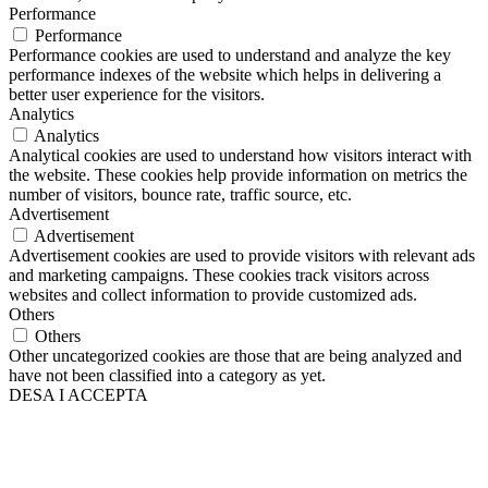
Performance
Performance
Performance cookies are used to understand and analyze the key
performance indexes of the website which helps in delivering a
better user experience for the visitors.
Analytics
Analytics
Analytical cookies are used to understand how visitors interact with
the website. These cookies help provide information on metrics the
number of visitors, bounce rate, traffic source, etc.
Advertisement
Advertisement
Advertisement cookies are used to provide visitors with relevant ads
and marketing campaigns. These cookies track visitors across
websites and collect information to provide customized ads.
Others
Others
Other uncategorized cookies are those that are being analyzed and
have not been classified into a category as yet.
DESA I ACCEPTA