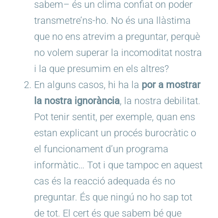
sabem– és un clima confiat on poder
transmetre’ns-ho. No és una llàstima
que no ens atrevim a preguntar, perquè
no volem superar la incomoditat nostra
i la que presumim en els altres?
En alguns casos, hi ha la
por a mostrar
la nostra ignorància
, la nostra debilitat.
Pot tenir sentit, per exemple, quan ens
estan explicant un procés burocràtic o
el funcionament d’un programa
informàtic… Tot i que tampoc en aquest
cas és la reacció adequada és no
preguntar. És que ningú no ho sap tot
de tot. El cert és que sabem bé que