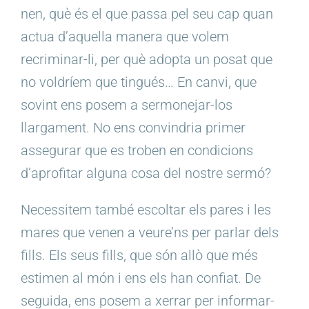
nen, què és el que passa pel seu cap quan
actua d’aquella manera que volem
recriminar-li, per què adopta un posat que
no voldríem que tingués… En canvi, que
sovint ens posem a sermonejar-los
llargament. No ens convindria primer
assegurar que es troben en condicions
d’aprofitar alguna cosa del nostre sermó?
Necessitem també escoltar els pares i les
mares que venen a veure’ns per parlar dels
fills. Els seus fills, que són allò que més
estimen al món i ens els han confiat. De
seguida, ens posem a xerrar per informar-