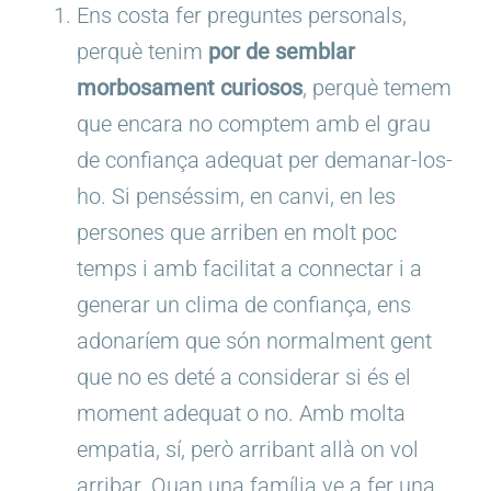
Ens costa fer preguntes personals,
perquè tenim
por de semblar
morbosament curiosos
, perquè temem
que encara no comptem amb el grau
de confiança adequat per demanar-los-
ho. Si penséssim, en canvi, en les
persones que arriben en molt poc
temps i amb facilitat a connectar i a
generar un clima de confiança, ens
adonaríem que són normalment gent
que no es deté a considerar si és el
moment adequat o no. Amb molta
empatia, sí, però arribant allà on vol
arribar. Quan una família ve a fer una