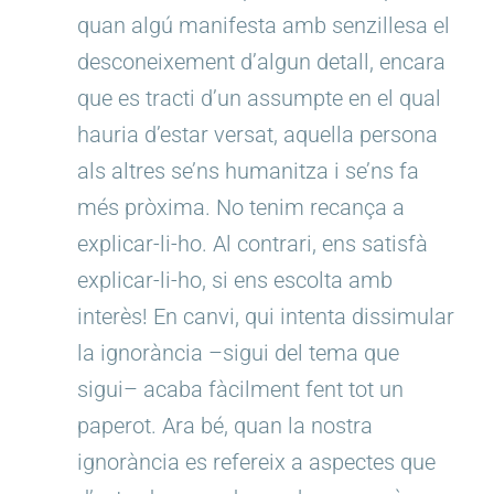
quan algú manifesta amb senzillesa el
desconeixement d’algun detall, encara
que es tracti d’un assumpte en el qual
hauria d’estar versat, aquella persona
als altres se’ns humanitza i se’ns fa
més pròxima. No tenim recança a
explicar-li-ho. Al contrari, ens satisfà
explicar-li-ho, si ens escolta amb
interès! En canvi, qui intenta dissimular
la ignorància –sigui del tema que
sigui– acaba fàcilment fent tot un
paperot. Ara bé, quan la nostra
ignorància es refereix a aspectes que