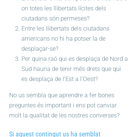
on totes les llibertats lícites dels
ciutadans són permeses?
Entre les llibertats dels ciutadans
americans no hi ha potser la de
desplaçar-se?
Per quina raó qui es desplaça de Nord a
Sud hauria de tenir més drets que qui
es desplaça de l’Est a l’Oest?
No us sembla que aprendre a fer bones
preguntes és important i ens pot canviar
molt la qualitat de les nostres converses?
Si aquest contingut us ha semblat