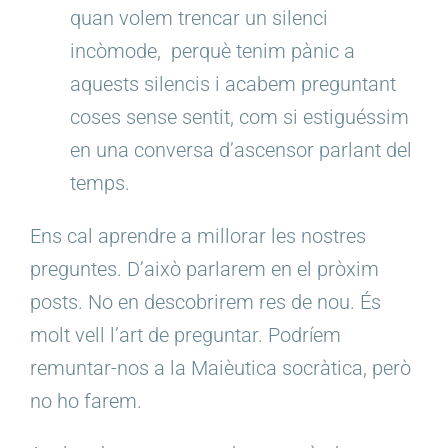
quan volem trencar un silenci
incòmode,
perquè tenim pànic a
aquests silencis i acabem preguntant
coses sense sentit, com si estiguéssim
en una conversa d’ascensor parlant del
temps.
Ens cal aprendre a millorar les nostres
preguntes. D’això parlarem en el pròxim
posts. No en descobrirem res de nou. És
molt vell l’art de preguntar. Podríem
remuntar-nos a la Maièutica socràtica, però
no ho farem.