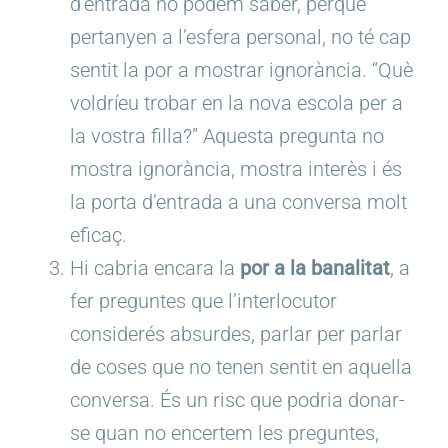
d’entrada no podem saber, perquè
pertanyen a l’esfera personal, no té cap
sentit la por a mostrar ignorància. “Què
voldríeu trobar en la nova escola per a
la vostra filla?” Aquesta pregunta no
mostra ignorància, mostra interès i és
la porta d’entrada a una conversa molt
eficaç.
Hi cabria encara la
por a la banalitat
, a
fer preguntes que l’interlocutor
considerés absurdes, parlar per parlar
de coses que no tenen sentit en aquella
conversa. És un risc que podria donar-
se quan no encertem les preguntes,