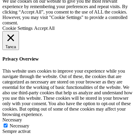
We use cookies on our website to give you the most relevant
experience by remembering your preferences and repeat visits. By
clicking “Accept All”, you consent to the use of ALL the cookies.
However, you may visit "Cookie Settings" to provide a controlled
consent.
Cookie Settings
Accept All
Tanca
Privacy Overview
This website uses cookies to improve your experience while you
navigate through the website. Out of these, the cookies that are
categorized as necessary are stored on your browser as they are
essential for the working of basic functionalities of the website. We
also use third-party cookies that help us analyze and understand how
you use this website. These cookies will be stored in your browser
only with your consent. You also have the option to opt-out of these
cookies. But opting out of some of these cookies may affect your
browsing experience.
Necessary
Necessary
Sempre activat