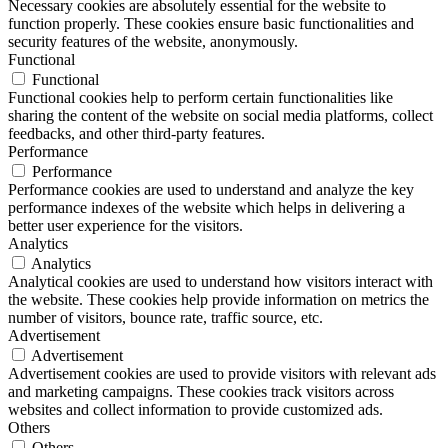
Necessary cookies are absolutely essential for the website to
function properly. These cookies ensure basic functionalities and
security features of the website, anonymously.
Functional
Functional
Functional cookies help to perform certain functionalities like
sharing the content of the website on social media platforms, collect
feedbacks, and other third-party features.
Performance
Performance
Performance cookies are used to understand and analyze the key
performance indexes of the website which helps in delivering a
better user experience for the visitors.
Analytics
Analytics
Analytical cookies are used to understand how visitors interact with
the website. These cookies help provide information on metrics the
number of visitors, bounce rate, traffic source, etc.
Advertisement
Advertisement
Advertisement cookies are used to provide visitors with relevant ads
and marketing campaigns. These cookies track visitors across
websites and collect information to provide customized ads.
Others
Others