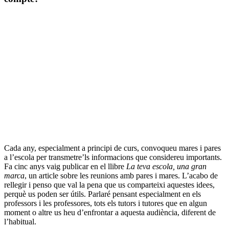
Cada any, especialment a principi de curs, convoqueu mares i pares
a l’escola per transmetre’ls informacions que considereu importants.
Fa cinc anys vaig publicar en el llibre
La teva escola, una gran
marca
, un article sobre les reunions amb pares i mares. L’acabo de
rellegir i penso que val la pena que us comparteixi aquestes idees,
perquè us poden ser útils. Parlaré pensant especialment en els
professors i les professores, tots els tutors i tutores que en algun
moment o altre us heu d’enfrontar a aquesta audiència, diferent de
l’habitual.