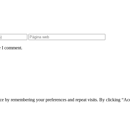
e I comment.
ce by remembering your preferences and repeat visits. By clicking “Ac