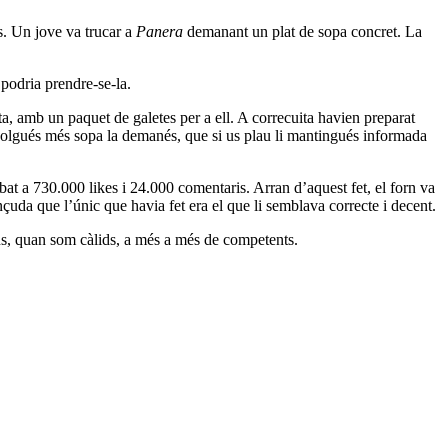
. Un jove va trucar a
Panera
demanant un plat de sopa concret. La
podria prendre-se-la.
ta, amb un paquet de galetes per a ell. A correcuita havien preparat
 volgués més sopa la demanés, que si us plau li mantingués informada
at a 730.000 likes i 24.000 comentaris. Arran d’aquest fet, el forn va
nçuda que l’únic que havia fet era el que li semblava correcte i decent.
s, quan som càlids, a més a més de competents.