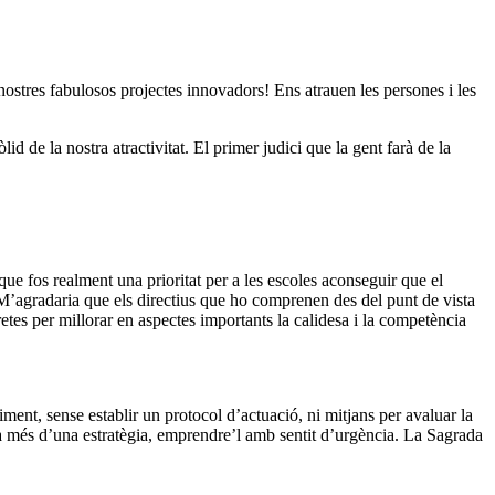
nostres fabulosos projectes innovadors! Ens atrauen les persones i les
d de la nostra atractivitat. El primer judici que la gent farà de la
ue fos realment una prioritat per a les escoles aconseguir que el
. M’agradaria que els directius que ho comprenen des del punt de vista
etes per millorar en aspectes importants la calidesa i la competència
ment, sense establir un protocol d’actuació, ni mitjans per avaluar la
s a més d’una estratègia, emprendre’l amb sentit d’urgència. La Sagrada