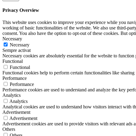
Privacy Overview
This website uses cookies to improve your experience while you navigat
working of basic functionalities of the website. We also use third-pa
consent. You also have the option to opt-out of these cookies. But op
Necessary
Necessary
Sempre activat
Necessary cookies are absolutely essential for the website to function
Functional
Functional
Functional cookies help to perform certain functionalities like sharing 
Performance
Performance
Performance cookies are used to understand and analyze the key perfor
Analytics
Analytics
Analytical cookies are used to understand how visitors interact with th
Advertisement
Advertisement
Advertisement cookies are used to provide visitors with relevant ads 
Others
Others