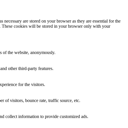
s necessary are stored on your browser as they are essential for the
e. These cookies will be stored in your browser only with your
res of the website, anonymously.
and other third-party features.
perience for the visitors.
of visitors, bounce rate, traffic source, etc.
nd collect information to provide customized ads.