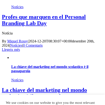
Notícies
Profes que marquen en el Personal
Branding Lab Day
Notícia
By
Miquel Rossy
|
2024-12-20T08:30:07+00:00
desembre 20th,
2024
|
Notícies
|
0 Comentaris
Llegeix més
La chiave del marketing nel mondo scolastico è il
passaparola
Notícies
La chiave del marketing nel mondo
scolastico è il passaparola
We use cookies on our website to give you the most relevant