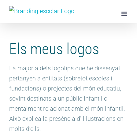
Skip
to
content
Els meus logos
La majoria dels logotips que he dissenyat
pertanyen a entitats (sobretot escoles i
fundacions) o projectes del món educatiu,
sovint destinats a un públic infantil o
mentalment relacionat amb el món infantil.
Això explica la presència d’il·lustracions en
molts d’ells.