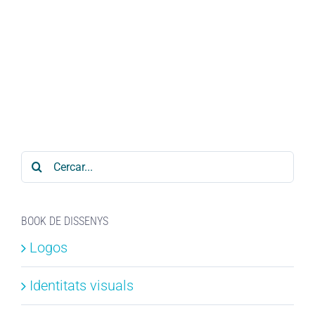
Cerca
…
BOOK DE DISSENYS
Logos
Identitats visuals