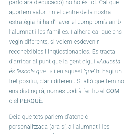
parlo ara d’educació) no ho és tot. Cal que
aportem valor. En el centre de la nostra
estratègia hi ha d’haver el compromís amb
l’alumnat i les famílies. I alhora cal que ens
vegin diferents, si volem esdevenir
reconeixibles i inqüestionables. Es tracta
d’arribar al punt que la gent digui
«Aquesta
és l’escola que…»
i en aquest
‘que’
hi hagi un
tret positiu, clar i diferent. Si allò que fem no
ens distingirà, només podrà fer-ho el
COM
o el
PERQUÈ
.
Deia que tots parlem d’atenció
personalitzada (ara sí, a l’alumnat i les