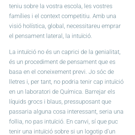
teniu sobre la vostra escola, les vostres
famílies i el context competitiu. Amb una
visió holística, global, necessitareu emprar
el pensament lateral, la intuïció.
La intuïció no és un caprici de la genialitat,
és un procediment de pensament que es
basa en el coneixement previ. Jo sóc de
lletres i, per tant, no podria tenir cap intuïció
en un laboratori de Química. Barrejar els
líquids grocs i blaus, pressuposant que
passaria alguna cosa interessant, seria una
follia, no pas intuïció. En canvi, sí que puc
tenir una intuïció sobre si un logotip d’un