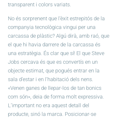
transparent i colors variats.
No és sorprenent que l’èxit estrepitós de la
companyia tecnològica vingui per una
carcassa de plàstic? Algú dirà, amb raó, que
el que hi havia darrere de la carcassa és
una estratègia. És clar que sí! El que Steve
Jobs cercava és que es convertís en un
objecte estimat, que pogués entrar en la
sala d’estar i en l’habitació dels nens.
«Venen ganes de llepar-los de tan bonics
com són», deia de forma molt expressiva.
L’important no era aquest detall del
producte, sinó la marca. Posicionar-se