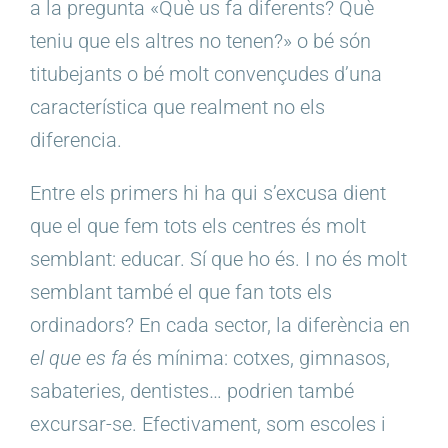
a la pregunta «Què us fa diferents? Què
teniu que els altres no tenen?» o bé són
titubejants o bé molt convençudes d’una
característica que realment no els
diferencia.
Entre els primers hi ha qui s’excusa dient
que el que fem tots els centres és molt
semblant: educar. Sí que ho és. I no és molt
semblant també el que fan tots els
ordinadors? En cada sector, la diferència en
el que es fa
és mínima: cotxes, gimnasos,
sabateries, dentistes… podrien també
excursar-se. Efectivament, som escoles i