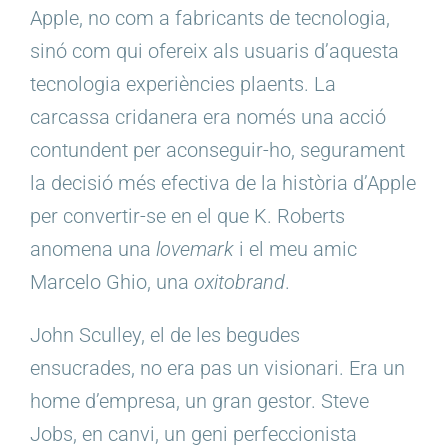
Apple, no com a fabricants de tecnologia,
sinó com qui ofereix als usuaris d’aquesta
tecnologia experiències plaents. La
carcassa cridanera era només una acció
contundent per aconseguir-ho, segurament
la decisió més efectiva de la història d’Apple
per convertir-se en el que K. Roberts
anomena una
lovemark
i el meu amic
Marcelo Ghio, una
oxitobrand
.
John Sculley, el de les begudes
ensucrades, no era pas un visionari. Era un
home d’empresa, un gran gestor. Steve
Jobs, en canvi, un geni perfeccionista