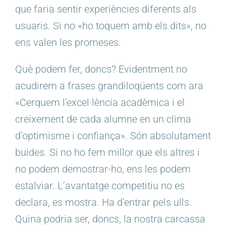
que faria sentir experiències diferents als
usuaris. Si no «ho toquem amb els dits», no
ens valen les promeses.
Què podem fer, doncs? Evidentment no
acudirem a frases grandiloqüents com ara
«Cerquem l’excel·lència acadèmica i el
creixement de cada alumne en un clima
d’optimisme i confiança». Són absolutament
buides. Si no ho fem millor que els altres i
no podem demostrar-ho, ens les podem
estalviar. L’avantatge competitiu no es
declara, es mostra. Ha d’entrar pels ulls.
Quina podria ser, doncs, la nostra carcassa