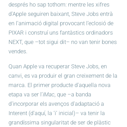
després ho sap tothom: mentre les xifres
d’Apple seguiren baixant, Steve Jobs entrà
en l’animació digital provocant l’eclosió de
PIXAR i construí uns fantàstics ordinadors
NEXT, que –tot sigui dit– no van tenir bones
vendes.
Quan Apple va recuperar Steve Jobs, en
canvi, es va produir el gran creixement de la
marca. El primer producte d’aquella nova
etapa va ser l’
iMac
, que –a banda
d’incorporar els avenços d’adaptació a
Interent (d’aquí, la ‘i’ inicial)– va tenir la
grandíssima singularitat de ser de plàstic