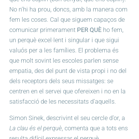
No n’hi ha prou, doncs, amb la manera com
fem les coses. Cal que siguem capaços de
comunicar primerament
PER QUÈ
ho fem,
un perquè excel·lent i singular i que sigui
valuós per a les famílies. El problema és
que molt sovint les escoles parlen sense
empatia, des del punt de vista propi i no del
dels receptors dels seus missatges: se
centren en el servei que ofereixen i no en la
satisfacció de les necessitats d’aquells.
Simon Sinek, descrivint el seu cercle d’or, a
La clau és el perquè
, comenta que a tots ens
resulta difícil expressar el perquè.