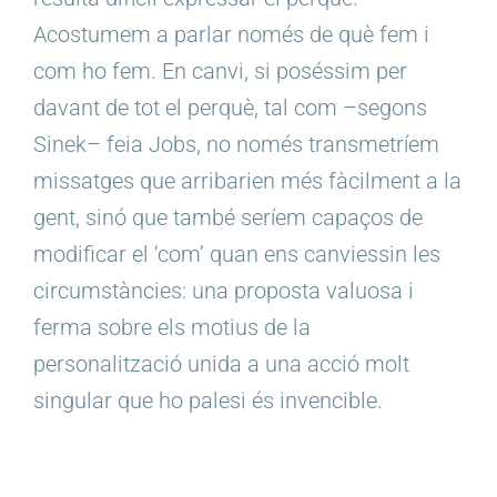
Acostumem a parlar només de què fem i
com ho fem. En canvi, si poséssim per
davant de tot el perquè, tal com –segons
Sinek– feia Jobs, no només transmetríem
missatges que arribarien més fàcilment a la
gent, sinó que també seríem capaços de
modificar el ‘com’ quan ens canviessin les
circumstàncies: una proposta valuosa i
ferma sobre els motius de la
personalització unida a una acció molt
singular que ho palesi és invencible.