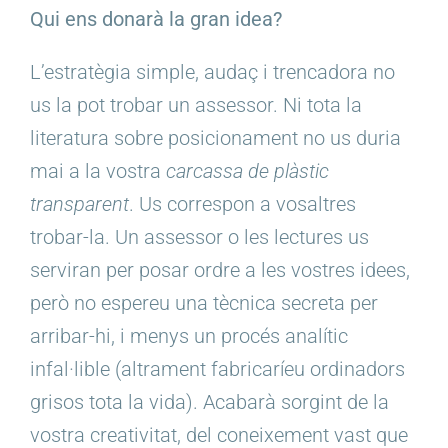
Qui ens donarà la gran idea?
L’estratègia simple, audaç i trencadora no
us la pot trobar un assessor. Ni tota la
literatura sobre posicionament no us duria
mai a la vostra
carcassa de plàstic
transparent
.
Us correspon a vosaltres
trobar-la. Un assessor o les lectures us
serviran per posar ordre a les vostres idees,
però no espereu una tècnica secreta per
arribar-hi, i menys un procés analític
infal·lible (altrament fabricaríeu ordinadors
grisos tota la vida). Acabarà sorgint de la
vostra creativitat, del coneixement vast que