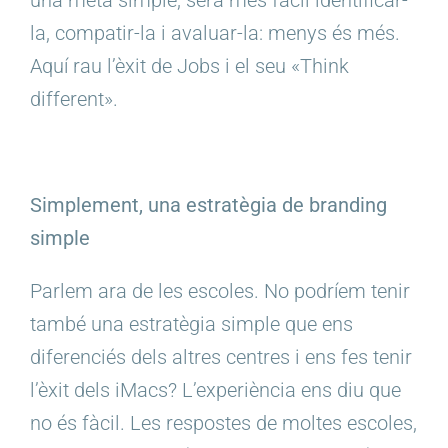
una meta simple, serà més fàcil identificar-
la, compatir-la i avaluar-la: menys és més.
Aquí rau l’èxit de Jobs i el seu «Think
different».
Simplement, una estratègia de branding
simple
Parlem ara de les escoles. No podríem tenir
també una estratègia simple que ens
diferenciés dels altres centres i ens fes tenir
l’èxit dels iMacs? L’experiència ens diu que
no és fàcil. Les respostes de moltes escoles,