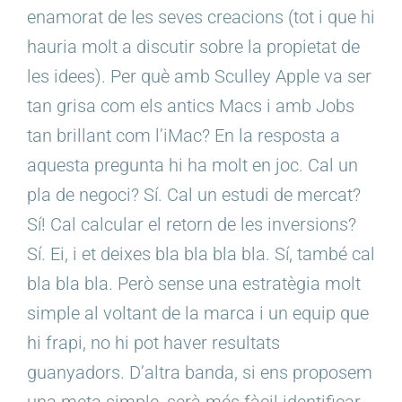
enamorat de les seves creacions (tot i que hi
hauria molt a discutir sobre la propietat de
les idees). Per què amb Sculley Apple va ser
tan grisa com els antics Macs i amb Jobs
tan brillant com l’iMac? En la resposta a
aquesta pregunta hi ha molt en joc. Cal un
pla de negoci? Sí. Cal un estudi de mercat?
Sí! Cal calcular el retorn de les inversions?
Sí. Ei, i et deixes bla bla bla bla. Sí, també cal
bla bla bla. Però sense una estratègia molt
simple al voltant de la marca i un equip que
hi frapi, no hi pot haver resultats
guanyadors. D’altra banda, si ens proposem