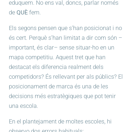
eduquem. No ens val, doncs, parlar només
de
QUÈ
fem.
Els segons pensen que s’han posicionat i no
és cert. Perquè s’han limitat a dir com són –
important, és clar– sense situar-ho en un
mapa competitiu. Aquest tret que han
destacat els diferencia realment dels
competidors? És rellevant per als públics? El
posicionament de marca és una de les
decisions més estratègiques que pot tenir
una escola.
En el plantejament de moltes escoles, hi
observo dos errors habituals: