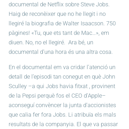
documental de Netflix sobre Steve Jobs.
Haig de reconèixer que no he llegit i no
llegiré la biografia de Walter Isaacson. 750
pàgines! «Tu, que ets tant de Mac…», em
diuen. No, no el llegiré. Ara bé, un
documental d’una hora és una altra cosa.
En el documental em va cridar l’atenció un
detall de l’episodi tan conegut en què John
Sculley –a qui Jobs havia fitxat , provinent
de la Pepsi perquè fos el CEO d’Apple–
aconseguí convèncer la junta d’accionistes
que calia fer fora Jobs. Li atribuïa els mals
resultats de la companyia. El que va passar