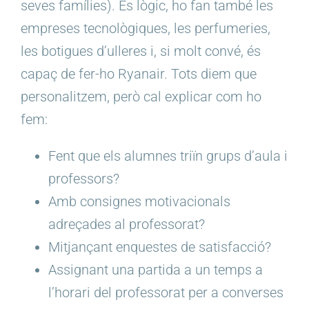
seves famílies). És lògic, ho fan també les
empreses tecnològiques, les perfumeries,
les botigues d’ulleres i, si molt convé, és
capaç de fer-ho Ryanair. Tots diem que
personalitzem, però cal explicar com ho
fem:
Fent que els alumnes triïn grups d’aula i
professors?
Amb consignes motivacionals
adreçades al professorat?
Mitjançant enquestes de satisfacció?
Assignant una partida a un temps a
l’horari del professorat per a converses