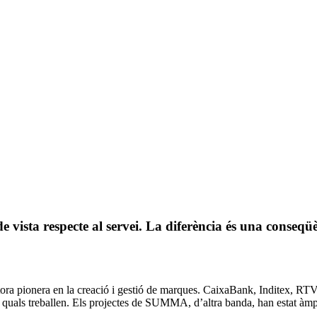
vista respecte al servei. La diferència és una conseqüè
tora pionera en la creació i gestió de marques. CaixaBank, Inditex, R
 quals treballen. Els projectes de SUMMA, d’altra banda, han estat àm