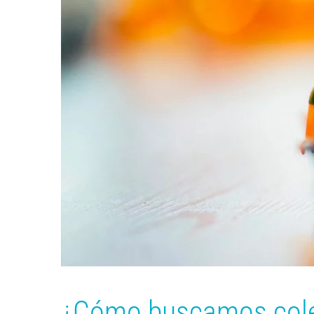
¿Cómo buscamos cole