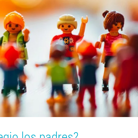
gio los padres?