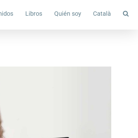
nidos
Libros
Quién soy
Català