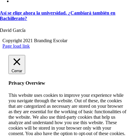
Así se elige ahora la universidad. ¿Cambiará también en
Bachillerato?
David García
Copyright 2021 Branding Escolar
X
Instagram
LinkedIn
YouTube
Email
Facebook
Page load link
Cerrar
Privacy Overview
This website uses cookies to improve your experience while
you navigate through the website. Out of these, the cookies
that are categorized as necessary are stored on your browser
as they are essential for the working of basic functionalities of
the website. We also use third-party cookies that help us
analyze and understand how you use this website. These
cookies will be stored in your browser only with your
consent. You also have the option to opt-out of these cookies.