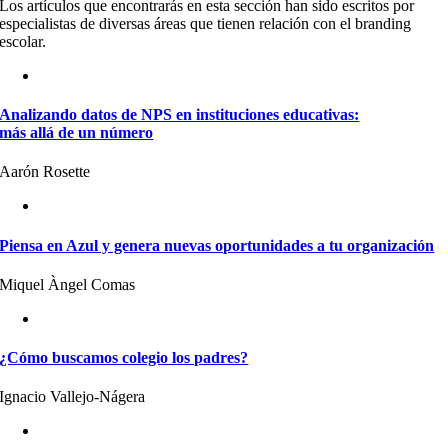
Los artículos que encontrarás en esta sección han sido escritos por
especialistas de diversas áreas que tienen relación con el branding
escolar.
Analizando datos de NPS en instituciones educativas:
más allá de un número
Aarón Rosette
Piensa en Azul y genera nuevas oportunidades a tu organización
Miquel Àngel Comas
¿Cómo buscamos colegio los padres?
Ignacio Vallejo-Nágera