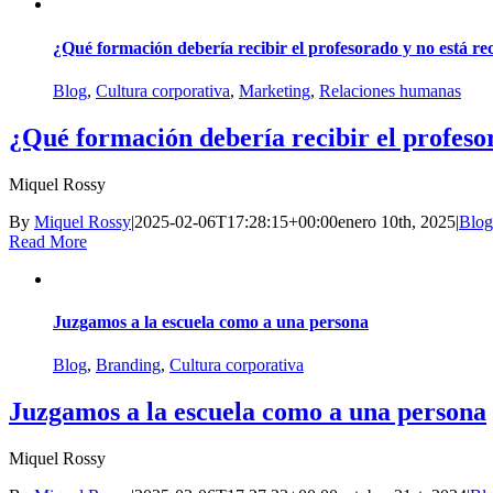
¿Qué formación debería recibir el profesorado y no está re
Blog
,
Cultura corporativa
,
Marketing
,
Relaciones humanas
¿Qué formación debería recibir el profeso
Miquel Rossy
By
Miquel Rossy
|
2025-02-06T17:28:15+00:00
enero 10th, 2025
|
Blog
Read More
Juzgamos a la escuela como a una persona
Blog
,
Branding
,
Cultura corporativa
Juzgamos a la escuela como a una persona
Miquel Rossy