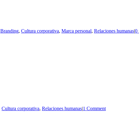
,
Branding
,
Cultura corporativa
,
Marca personal
,
Relaciones humanas
|
0
,
Cultura corporativa
,
Relaciones humanas
|
1 Comment