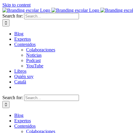
Skip to content
Search for:
Blog
Expertos
Contenidos
Colaboraciones
Noticias
Podcast
YouTube
Libros
Quién soy
Català
Search for:
Blog
Expertos
Contenidos
Colaboraciones