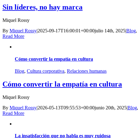
Sin líderes, no hay marca
Miquel Rossy
By
Miquel Rossy
|
2025-09-17T16:00:01+00:00
julio 14th, 2025
|
Blog
Read More
Cómo convertir la empatía en cultura
Blog
,
Cultura corporativa
,
Relaciones humanas
Cómo convertir la empatía en cultura
Miquel Rossy
By
Miquel Rossy
|
2026-05-13T09:55:53+00:00
junio 20th, 2025
|
Blog
Read More
La insatisfacción que no habla es muy ruidosa