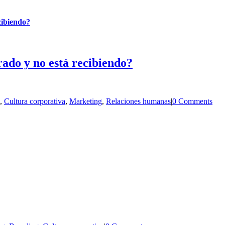
cibiendo?
rado y no está recibiendo?
,
Cultura corporativa
,
Marketing
,
Relaciones humanas
|
0 Comments