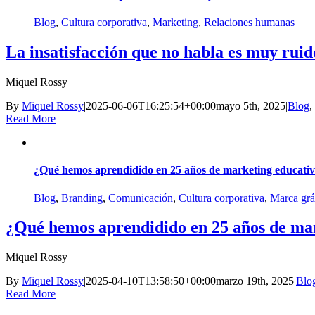
Blog
,
Cultura corporativa
,
Marketing
,
Relaciones humanas
La insatisfacción que no habla es muy ruid
Miquel Rossy
By
Miquel Rossy
|
2025-06-06T16:25:54+00:00
mayo 5th, 2025
|
Blog
,
Read More
¿Qué hemos aprendidido en 25 años de marketing educati
Blog
,
Branding
,
Comunicación
,
Cultura corporativa
,
Marca grá
¿Qué hemos aprendidido en 25 años de ma
Miquel Rossy
By
Miquel Rossy
|
2025-04-10T13:58:50+00:00
marzo 19th, 2025
|
Blo
Read More