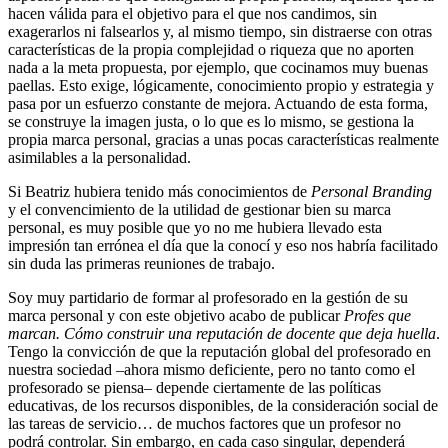
hacen válida para el objetivo para el que nos candimos, sin
exagerarlos ni falsearlos y, al mismo tiempo, sin distraerse con otras
características de la propia complejidad o riqueza que no aporten
nada a la meta propuesta, por ejemplo, que cocinamos muy buenas
paellas. Esto exige, lógicamente, conocimiento propio y estrategia y
pasa por un esfuerzo constante de mejora. Actuando de esta forma,
se construye la imagen justa, o lo que es lo mismo, se gestiona la
propia marca personal, gracias a unas pocas características realmente
asimilables a la personalidad.
Si Beatriz hubiera tenido más conocimientos de
Personal Branding
y el convencimiento de la utilidad de gestionar bien su marca
personal, es muy posible que yo no me hubiera llevado esta
impresión tan errónea el día que la conocí y eso nos habría facilitado
sin duda las primeras reuniones de trabajo.
Soy muy partidario de formar al profesorado en la gestión de su
marca personal y con este objetivo acabo de publicar
Profes que
marcan. Cómo construir una reputación de docente que deja huella
.
Tengo la convicción de que la reputación global del profesorado en
nuestra sociedad –ahora mismo deficiente, pero no tanto como el
profesorado se piensa– depende ciertamente de las políticas
educativas, de los recursos disponibles, de la consideración social de
las tareas de servicio… de muchos factores que un profesor no
podrá controlar. Sin embargo, en cada caso singular, dependerá