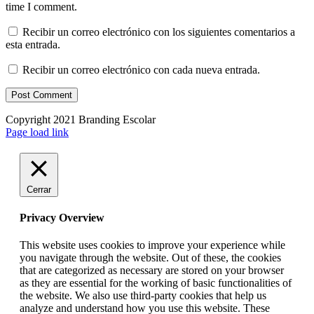
time I comment.
Recibir un correo electrónico con los siguientes comentarios a
esta entrada.
Recibir un correo electrónico con cada nueva entrada.
Copyright 2021 Branding Escolar
X
Instagram
LinkedIn
YouTube
Email
Facebook
Page load link
Cerrar
Privacy Overview
This website uses cookies to improve your experience while
you navigate through the website. Out of these, the cookies
that are categorized as necessary are stored on your browser
as they are essential for the working of basic functionalities of
the website. We also use third-party cookies that help us
analyze and understand how you use this website. These