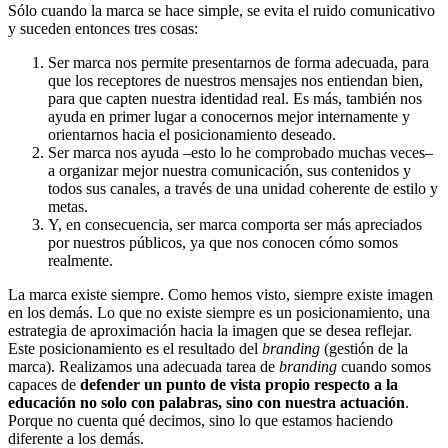
Sólo cuando la marca se hace simple, se evita el ruido comunicativo
y suceden entonces tres cosas:
Ser marca nos permite presentarnos de forma adecuada, para
que los receptores de nuestros mensajes nos entiendan bien,
para que capten nuestra identidad real. Es más, también nos
ayuda en primer lugar a conocernos mejor internamente y
orientarnos hacia el posicionamiento deseado.
Ser marca nos ayuda –esto lo he comprobado muchas veces–
a organizar mejor nuestra comunicación, sus contenidos y
todos sus canales, a través de una unidad coherente de estilo y
metas.
Y, en consecuencia, ser marca comporta ser más apreciados
por nuestros públicos, ya que nos conocen cómo somos
realmente.
La marca existe siempre. Como hemos visto, siempre existe imagen
en los demás. Lo que no existe siempre es un posicionamiento, una
estrategia de aproximación hacia la imagen que se desea reflejar.
Este posicionamiento es el resultado del
branding
(gestión de la
marca). Realizamos una adecuada tarea de
branding
cuando somos
capaces de
defender un punto de vista propio respecto a la
educación no solo con palabras, sino con nuestra actuación
.
Porque no cuenta qué decimos, sino lo que estamos haciendo
diferente a los demás.