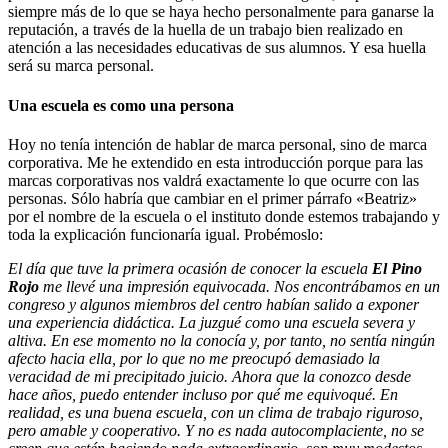
siempre más de lo que se haya hecho personalmente para ganarse la
reputación, a través de la huella de un trabajo bien realizado en
atención a las necesidades educativas de sus alumnos. Y esa huella
será su marca personal.
Una escuela es como una persona
Hoy no tenía intención de hablar de marca personal, sino de marca
corporativa. Me he extendido en esta introducción porque para las
marcas corporativas nos valdrá exactamente lo que ocurre con las
personas. Sólo habría que cambiar en el primer párrafo «Beatriz»
por el nombre de la escuela o el instituto donde estemos trabajando y
toda la explicación funcionaría igual. Probémoslo:
El día que tuve la primera ocasión de conocer la escuela
El Pino
Rojo
me llevé una impresión equivocada. Nos encontrábamos en un
congreso y algunos miembros del centro habían salido a exponer
una experiencia didáctica. La juzgué como una escuela severa y
altiva. En ese momento no la conocía y, por tanto, no sentía ningún
afecto hacia ella, por lo que no me preocupó demasiado la
veracidad de mi precipitado juicio. Ahora que la conozco desde
hace años, puedo entender incluso por qué me equivoqué. En
realidad, es una buena escuela, con un clima de trabajo riguroso,
pero amable y cooperativo. Y no es nada autocomplaciente, no se