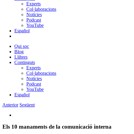
Experts
Col·laboracions
Notícies
Podcast
YouTube
Español
Qui soc
Blog
Llibres
Continguts
Experts
Col·laboracions
Notícies
Podcast
YouTube
Español
Anterior
Següent
View
Larger
Image
Els 10 manaments de la comunicació interna