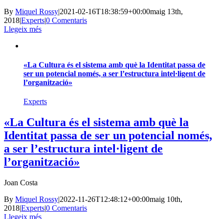
By
Miquel Rossy
|
2021-02-16T18:38:59+00:00
maig 13th,
2018
|
Experts
|
0 Comentaris
Llegeix més
«La Cultura és el sistema amb què la Identitat passa de
ser un potencial només, a ser l’estructura intel·ligent de
l’organització»
Experts
«La Cultura és el sistema amb què la
Identitat passa de ser un potencial només,
a ser l’estructura intel·ligent de
l’organització»
Joan Costa
By
Miquel Rossy
|
2022-11-26T12:48:12+00:00
maig 10th,
2018
|
Experts
|
0 Comentaris
Llegeix més