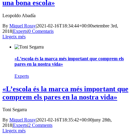
una bona escola»
Leopoldo Abadía
By
Miquel Rossy
|
2021-02-16T18:34:44+00:00
setembre 3rd,
2018
|
Experts
|
0 Comentaris
Llegeix més
«L’escola és la marca més important que comprem els
pares en la nostra vida»
Experts
«L’escola és la marca més important que
comprem els pares en la nostra vida»
Toni Segarra
By
Miquel Rossy
|
2021-02-16T18:35:42+00:00
juny 28th,
2018
|
Experts
|
2 Comments
Llegeix més