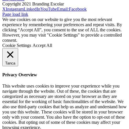
Copyright 2021 Branding Escolar
X
Instagram
LinkedIn
YouTube
Email:
Facebook
Page load link
We use cookies on our website to give you the most relevant
experience by remembering your preferences and repeat visits. By
clicking “Accept All”, you consent to the use of ALL the cookies.
However, you may visit "Cookie Settings" to provide a controlled
consent.
Cookie Settings
Accept All
Tanca
Privacy Overview
This website uses cookies to improve your experience while you
navigate through the website. Out of these, the cookies that are
categorized as necessary are stored on your browser as they are
essential for the working of basic functionalities of the website. We
also use third-party cookies that help us analyze and understand how
you use this website. These cookies will be stored in your browser
only with your consent. You also have the option to opt-out of these
cookies. But opting out of some of these cookies may affect your
browsing experience.