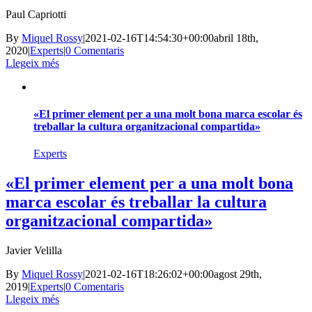
Paul Capriotti
By
Miquel Rossy
|
2021-02-16T14:54:30+00:00
abril 18th,
2020
|
Experts
|
0 Comentaris
Llegeix més
«El primer element per a una molt bona marca escolar és
treballar la cultura organitzacional compartida»
Experts
«El primer element per a una molt bona
marca escolar és treballar la cultura
organitzacional compartida»
Javier Velilla
By
Miquel Rossy
|
2021-02-16T18:26:02+00:00
agost 29th,
2019
|
Experts
|
0 Comentaris
Llegeix més