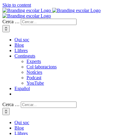
Skip to content
Cerca …
Qui soc
Blog
Llibres
Continguts
Experts
Col·laboracions
Notícies
Podcast
YouTube
Español
Cerca …
Qui soc
Blog
Llibres