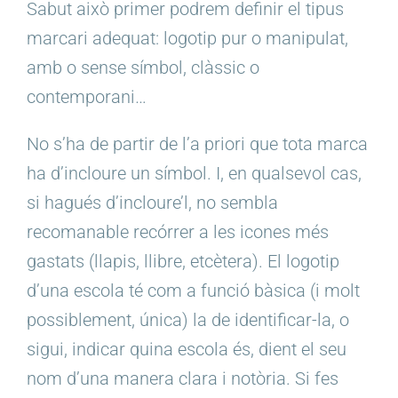
Sabut això primer podrem definir el tipus
marcari adequat: logotip pur o manipulat,
amb o sense símbol, clàssic o
contemporani…
No s’ha de partir de l’a priori que tota marca
ha d’incloure un símbol. I, en qualsevol cas,
si hagués d’incloure’l, no sembla
recomanable recórrer a les icones més
gastats (llapis, llibre, etcètera). El logotip
d’una escola té com a funció bàsica (i molt
possiblement, única) la de identificar-la, o
sigui, indicar quina escola és, dient el seu
nom d’una manera clara i notòria. Si fes