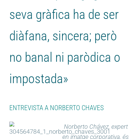
seva gràfica ha de ser
diàfana, sincera; però
no banal ni paròdica o
impostada»
ENTREVISTA A NORBERTO CHAVES
Norberto Chávez, expert
en imatge corporativa, és