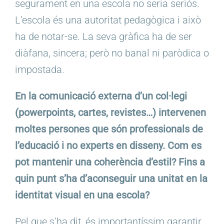
segurament en una escola no seria seriós.
L’escola és una autoritat pedagògica i això
ha de notar-se. La seva gràfica ha de ser
diàfana, sincera; però no banal ni paròdica o
impostada.
En la comunicació externa d’un col·legi
(powerpoints, cartes, revistes…) intervenen
moltes persones que són professionals de
l’educació i no experts en disseny. Com es
pot mantenir una coherència d’estil? Fins a
quin punt s’ha d’aconseguir una unitat en la
identitat visual en una escola?
Pel que s’ha dit, és importantíssim garantir