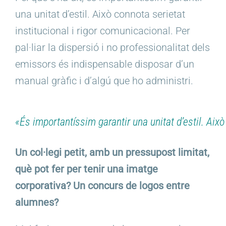
una unitat d’estil. Això connota serietat
institucional i rigor comunicacional. Per
pal·liar la dispersió i no professionalitat dels
emissors és indispensable disposar d’un
manual gràfic i d’algú que ho administri.
«És importantíssim garantir una unitat d’estil. Això
Un col·legi petit, amb un pressupost limitat,
què pot fer per tenir una imatge
corporativa? Un concurs de logos entre
alumnes?