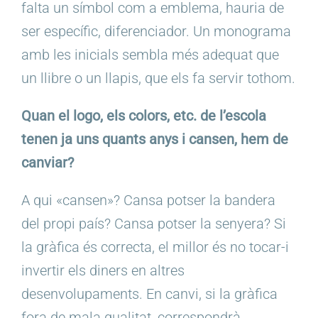
falta un símbol com a emblema, hauria de
ser específic, diferenciador. Un monograma
amb les inicials sembla més adequat que
un llibre o un llapis, que els fa servir tothom.
Quan el logo, els colors, etc. de l’escola
tenen ja uns quants anys i cansen, hem de
canviar?
A qui «cansen»? Cansa potser la bandera
del propi país? Cansa potser la senyera? Si
la gràfica és correcta, el millor és no tocar-i
invertir els diners en altres
desenvolupaments. En canvi, si la gràfica
fora de mala qualitat, correspondrà