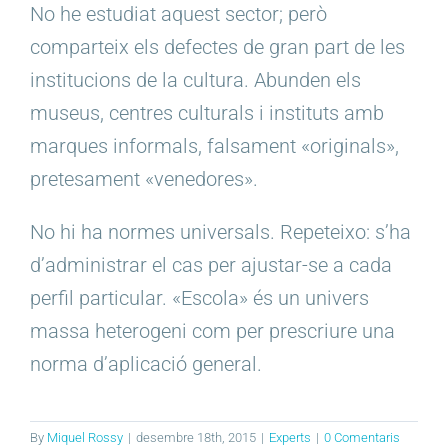
No he estudiat aquest sector; però
comparteix els defectes de gran part de les
institucions de la cultura. Abunden els
museus, centres culturals i instituts amb
marques informals, falsament «originals»,
pretesament «venedores».
No hi ha normes universals. Repeteixo: s’ha
d’administrar el cas per ajustar-se a cada
perfil particular. «Escola» és un univers
massa heterogeni com per prescriure una
norma d’aplicació general.
By
Miquel Rossy
|
desembre 18th, 2015
|
Experts
|
0 Comentaris