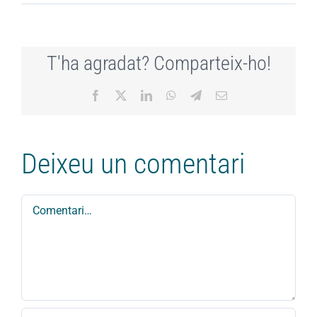
T'ha agradat? Comparteix-ho!
Facebook
X
LinkedIn
WhatsApp
Telegram
Email:
Deixeu un comentari
Comment