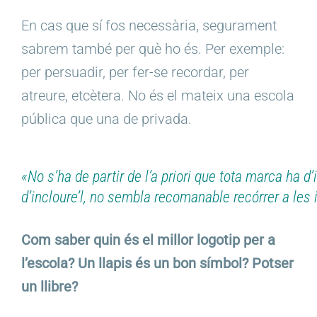
En cas que sí fos necessària, segurament
sabrem també per què ho és. Per exemple:
per persuadir, per fer-se recordar, per
atreure, etcètera. No és el mateix una escola
pública que una de privada.
«No s’ha de partir de l’a priori que tota marca ha d
d’incloure’l, no sembla recomanable recórrer a les 
Com saber quin és el millor logotip per a
l’escola? Un llapis és un bon símbol? Potser
un llibre?