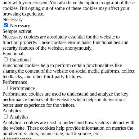
only with your consent. You also have the option to opt-out of these
cookies. But opting out of some of these cookies may affect your
browsing experience.
Necessary
Necessary
Sempre activat
Necessary cookies are absolutely essential for the website to
function properly. These cookies ensure basic functionalities and
security features of the website, anonymously.
Functional
Functional
Functional cookies help to perform certain functionalities like
sharing the content of the website on social media platforms, collect
feedbacks, and other third-party features.
Performance
Performance
Performance cookies are used to understand and analyze the key
performance indexes of the website which helps in delivering a
better user experience for the visitors.
Analytics
Analytics
Analytical cookies are used to understand how visitors interact with
the website. These cookies help provide information on metrics the
number of visitors, bounce rate, traffic source, etc.