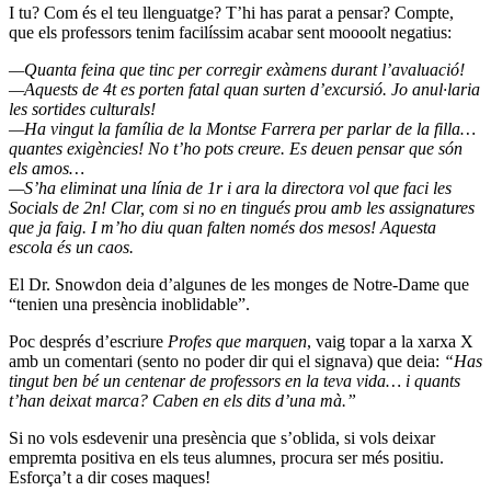
I tu? Com és el teu llenguatge? T’hi has parat a pensar? Compte,
que els professors tenim facilíssim acabar sent moooolt negatius:
—Quanta feina que tinc per corregir exàmens durant l’avaluació!
—Aquests de 4t es porten fatal quan surten d’excursió. Jo anul·laria
les sortides culturals!
—Ha vingut la família de la Montse Farrera per parlar de la filla…
quantes exigències! No t’ho pots creure. Es deuen pensar que són
els amos…
—S’ha eliminat una línia de 1r i ara la directora vol que faci les
Socials de 2n! Clar, com si no en tingués prou amb les assignatures
que ja faig. I m’ho diu quan falten només dos mesos! Aquesta
escola és un caos.
El Dr. Snowdon deia d’algunes de les monges de Notre-Dame que
“tenien una presència inoblidable”.
Poc després d’escriure
Profes que marquen
, vaig topar a la xarxa X
amb un comentari (sento no poder dir qui el signava) que deia:
“Has
tingut ben bé un centenar de professors en la teva vida… i quants
t’han deixat marca? Caben en els dits d’una mà.”
Si no vols esdevenir una presència que s’oblida, si vols deixar
empremta positiva en els teus alumnes, procura ser més positiu.
Esforça’t a dir coses maques!