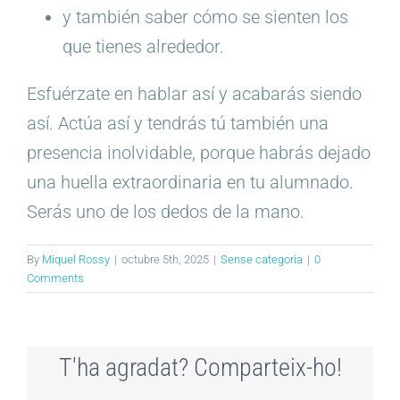
y también saber cómo se sienten los
que tienes alrededor.
Esfuérzate en hablar así y acabarás siendo
así. Actúa así y tendrás tú también una
presencia inolvidable, porque habrás dejado
una huella extraordinaria en tu alumnado.
Serás uno de los dedos de la mano.
By
Miquel Rossy
|
octubre 5th, 2025
|
Sense categoria
|
0
Comments
T'ha agradat? Comparteix-ho!