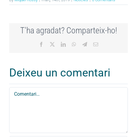
T'ha agradat? Comparteix-ho!
Facebook
X
LinkedIn
WhatsApp
Telegram
Email:
Deixeu un comentari
Comment