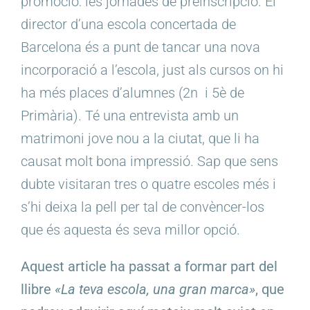
promoció: les jornades de preinscripció. El
director d’una escola concertada de
Barcelona és a punt de tancar una nova
incorporació a l’escola, just als cursos on hi
ha més places d’alumnes (2n i 5è de
Primària). Té una entrevista amb un
matrimoni jove nou a la ciutat, que li ha
causat molt bona impressió. Sap que sens
dubte visitaran tres o quatre escoles més i
s’hi deixa la pell per tal de convèncer-los
que és aquesta és seva millor opció.
Aquest article ha passat a formar part del
llibre
«La teva escola, una gran marca»
, que