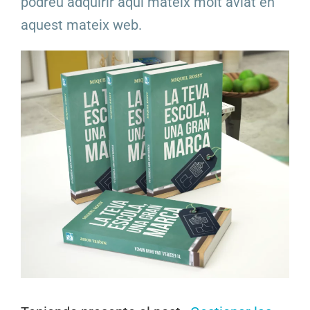
podreu adquirir aquí mateix molt aviat en
aquest mateix web.