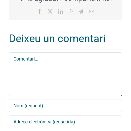
Facebook
X
LinkedIn
WhatsApp
Telegram
Email:
Deixeu un comentari
Comment