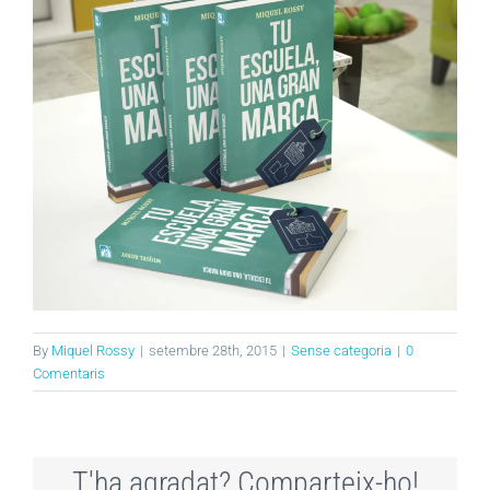
By
Miquel Rossy
|
setembre 28th, 2015
|
Sense categoria
|
0
Comentaris
T'ha agradat? Comparteix-ho!