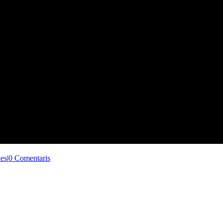
ies
|
0 Comentaris