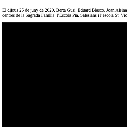
El dijous 25 de juny de 2020, Berta Gusi, Eduard Blasco, Joan Alsina
centres de la Sagrada Família, l’Escola Pia, Salesians i l’escola St. Vi