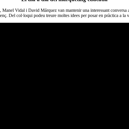
, Manel Vidal i David Márquez van mantenir una interessant conversa a
cenç. Del col·loqui podeu treure moltes idees per posar en pràctica a la v