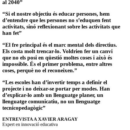
al 2040”
“Si el nostre objectiu és educar persones, hem
d’entendre que les persones no s’eduquen fent
activitats, sinó reflexionant sobre les activitats que
han fet”
“El fre principal és el marc mental dels directius.
Els costa molt trencar-lo. Voldrien fer un canvi
que no els posi en qüestió moltes coses i això és
impossible. És el primer problema, entre altres
coses, perquè no el reconeixen.”
“Les escoles han d’invertir temps a definir el
projecte i no deixar-se portar per modes. Han
d’explicar-lo amb un llenguatge planer, un
llenguatge comunicatiu, no un llenguatge
tecnicopedagògic”
ENTREVISTA A XAVIER ARAGAY
Expert en innovació educativa