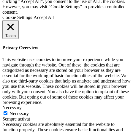
clicking “Accept All”, you consent to the use of ALL the cookies.
However, you may visit "Cookie Settings" to provide a controlled
consent.
Cookie Settings
Accept All
Tanca
Privacy Overview
This website uses cookies to improve your experience while you
navigate through the website. Out of these, the cookies that are
categorized as necessary are stored on your browser as they are
essential for the working of basic functionalities of the website. We
also use third-party cookies that help us analyze and understand how
you use this website. These cookies will be stored in your browser
only with your consent. You also have the option to opt-out of these
cookies. But opting out of some of these cookies may affect your
browsing experience.
Necessary
Necessary
Sempre activat
Necessary cookies are absolutely essential for the website to
function properly. These cookies ensure basic functionalities and