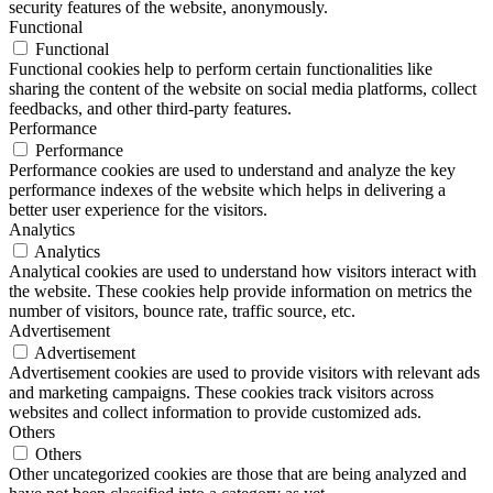
security features of the website, anonymously.
Functional
Functional
Functional cookies help to perform certain functionalities like
sharing the content of the website on social media platforms, collect
feedbacks, and other third-party features.
Performance
Performance
Performance cookies are used to understand and analyze the key
performance indexes of the website which helps in delivering a
better user experience for the visitors.
Analytics
Analytics
Analytical cookies are used to understand how visitors interact with
the website. These cookies help provide information on metrics the
number of visitors, bounce rate, traffic source, etc.
Advertisement
Advertisement
Advertisement cookies are used to provide visitors with relevant ads
and marketing campaigns. These cookies track visitors across
websites and collect information to provide customized ads.
Others
Others
Other uncategorized cookies are those that are being analyzed and