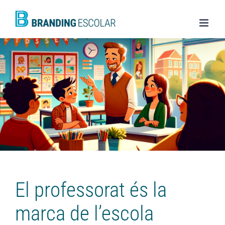
Skip
to
content
El professorat és la
marca de l’escola