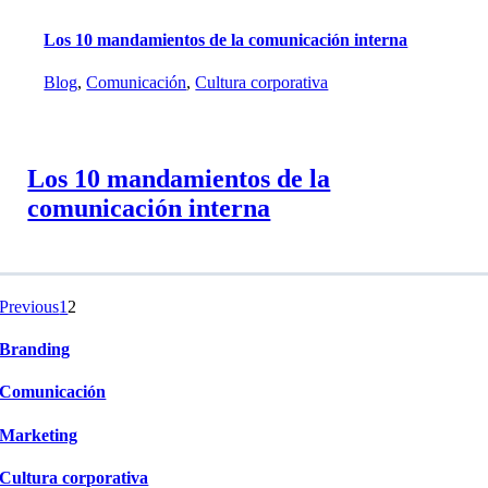
Los 10 mandamientos de la comunicación interna
Blog
,
Comunicación
,
Cultura corporativa
Los 10 mandamientos de la
comunicación interna
Previous
1
2
Branding
Comunicación
Marketing
Cultura corporativa