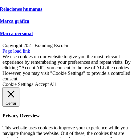
Relaciones humanas
Marca gráfica
Marca personal
Copyright 2021 Branding Escolar
X
Instagram
LinkedIn
YouTube
Email
Facebook
Page load link
We use cookies on our website to give you the most relevant
experience by remembering your preferences and repeat visits. By
clicking “Accept All”, you consent to the use of ALL the cookies.
However, you may visit "Cookie Settings" to provide a controlled
consent.
Cookie Settings
Accept All
Cerrar
Privacy Overview
This website uses cookies to improve your experience while you
navigate through the website. Out of these, the cookies that are