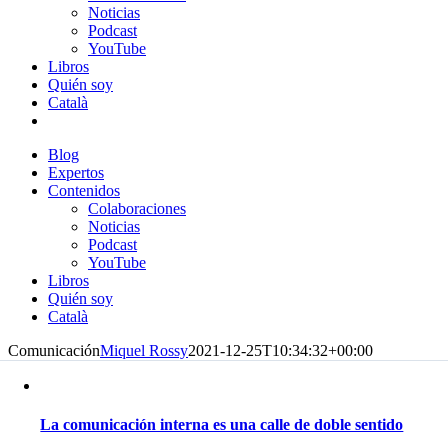
Noticias
Podcast
YouTube
Libros
Quién soy
Català
Blog
Expertos
Contenidos
Colaboraciones
Noticias
Podcast
YouTube
Libros
Quién soy
Català
Comunicación
Miquel Rossy
2021-12-25T10:34:32+00:00
La comunicación interna es una calle de doble sentido