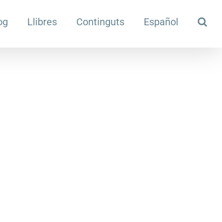
og
Llibres
Continguts
Español