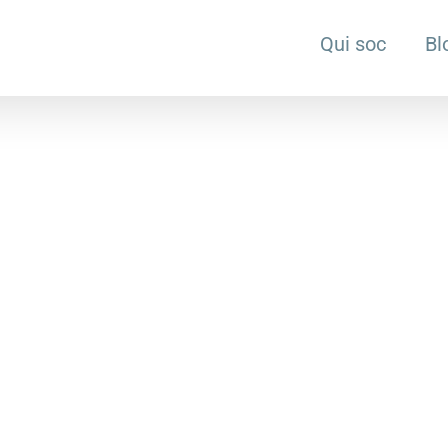
Qui soc
Bl