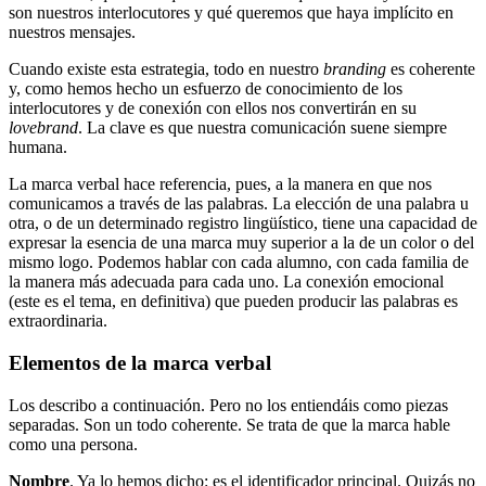
son nuestros interlocutores y qué queremos que haya implícito en
nuestros mensajes.
Cuando existe esta estrategia, todo en nuestro
branding
es coherente
y, como hemos hecho un esfuerzo de conocimiento de los
interlocutores y de conexión con ellos nos convertirán en su
lovebrand
. La clave es que nuestra comunicación suene siempre
humana.
La marca verbal hace referencia, pues, a la manera en que nos
comunicamos a través de las palabras. La elección de una palabra u
otra, o de un determinado registro lingüístico, tiene una capacidad de
expresar la esencia de una marca muy superior a la de un color o del
mismo logo. Podemos hablar con cada alumno, con cada familia de
la manera más adecuada para cada uno. La conexión emocional
(este es el tema, en definitiva) que pueden producir las palabras es
extraordinaria.
Elementos de la marca verbal
Los describo a continuación. Pero no los entiendáis como piezas
separadas. Son un todo coherente. Se trata de que la marca hable
como una persona.
Nombre
. Ya lo hemos dicho: es el identificador principal. Quizás no