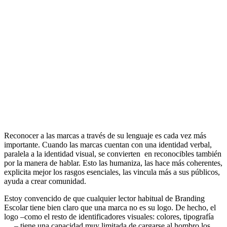
Reconocer a las marcas a través de su lenguaje es cada vez más
importante. Cuando las marcas cuentan con una identidad verbal,
paralela a la identidad visual, se convierten en reconocibles también
por la manera de hablar. Esto las humaniza, las hace más coherentes,
explicita mejor los rasgos esenciales, las vincula más a sus públicos,
ayuda a crear comunidad.
Estoy convencido de que cualquier lector habitual de Branding
Escolar tiene bien claro que una marca no es su logo. De hecho, el
logo –como el resto de identificadores visuales: colores, tipografía
… – tiene una capacidad muy limitada de cargarse al hombro los