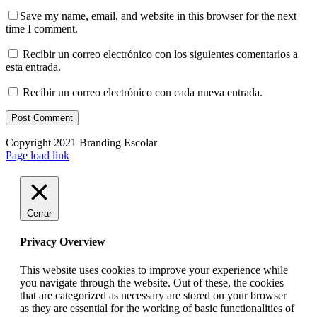
Save my name, email, and website in this browser for the next
time I comment.
Recibir un correo electrónico con los siguientes comentarios a
esta entrada.
Recibir un correo electrónico con cada nueva entrada.
Copyright 2021 Branding Escolar
X
Instagram
LinkedIn
YouTube
Email
Facebook
Page load link
Cerrar
Privacy Overview
This website uses cookies to improve your experience while
you navigate through the website. Out of these, the cookies
that are categorized as necessary are stored on your browser
as they are essential for the working of basic functionalities of