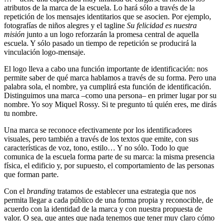
atributos de la marca de la escuela. Lo hará sólo a través de la
repetición de los mensajes identitarios que se asocien. Por ejemplo,
fotografías de niños alegres y el tagline
Su felicidad es nuestra
misión
junto a un logo reforzarán la promesa central de aquella
escuela. Y sólo pasado un tiempo de repetición se producirá la
vinculación logo-mensaje.
El logo lleva a cabo una función importante de identificación: nos
permite saber de qué marca hablamos a través de su forma. Pero una
palabra sola, el nombre, ya cumplirá esta función de identificación.
Distinguimos una marca –como una persona– en primer lugar por su
nombre. Yo soy Miquel Rossy. Si te pregunto tú quién eres, me dirás
tu nombre.
Una marca se reconoce efectivamente por los identificadores
visuales, pero también a través de los textos que emite, con sus
características de voz, tono, estilo… Y no sólo. Todo lo que
comunica de la escuela forma parte de su marca: la misma presencia
física, el edificio y, por supuesto, el comportamiento de las personas
que forman parte.
Con el
branding
tratamos de establecer una estrategia que nos
permita llegar a cada público de una forma propia y reconocible, de
acuerdo con la identidad de la marca y con nuestra propuesta de
valor. O sea, que antes que nada tenemos que tener muy claro cómo