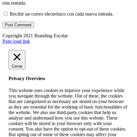
esta entrada.
Recibir un correo electrónico con cada nueva entrada.
Copyright 2021 Branding Escolar
X
Instagram
LinkedIn
YouTube
Email
Facebook
Page load link
Cerrar
Privacy Overview
This website uses cookies to improve your experience while
you navigate through the website. Out of these, the cookies
that are categorized as necessary are stored on your browser
as they are essential for the working of basic functionalities of
the website. We also use third-party cookies that help us
analyze and understand how you use this website. These
cookies will be stored in your browser only with your
consent. You also have the option to opt-out of these cookies.
But opting out of some of these cookies may affect your