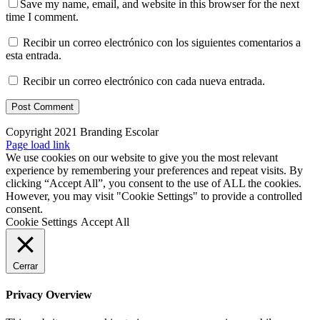
Save my name, email, and website in this browser for the next
time I comment.
Recibir un correo electrónico con los siguientes comentarios a
esta entrada.
Recibir un correo electrónico con cada nueva entrada.
Copyright 2021 Branding Escolar
X
Instagram
LinkedIn
YouTube
Email
Facebook
Page load link
We use cookies on our website to give you the most relevant
experience by remembering your preferences and repeat visits. By
clicking “Accept All”, you consent to the use of ALL the cookies.
However, you may visit "Cookie Settings" to provide a controlled
consent.
Cookie Settings
Accept All
Cerrar
Privacy Overview