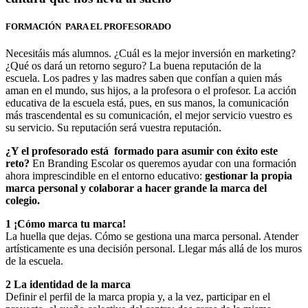
FORMACIÓN PARA EL PROFESORADO
Necesitáis más alumnos. ¿Cuál es la mejor inversión en marketing?
¿Qué os dará un retorno seguro? La buena reputación de la
escuela. Los padres y las madres saben que confían a quien más
aman en el mundo, sus hijos, a la profesora o el profesor. La acción
educativa de la escuela está, pues, en sus manos, la comunicación
más trascendental es su comunicación, el mejor servicio vuestro es
su servicio. Su reputación será vuestra reputación.
¿Y el profesorado está
formado para asumir con éxito este
reto?
En Branding Escolar os queremos ayudar con una formación
ahora imprescindible en el entorno educativo:
gestionar la propia
marca personal y colaborar a hacer grande la marca del
colegio.
1 ¡Cómo marca tu marca!
La huella que dejas. Cómo se gestiona una marca personal. Atender
artísticamente es una decisión personal. Llegar más allá de los muros
de la escuela.
2 La identidad de la marca
Definir el perfil de la marca propia y, a la vez, participar en el