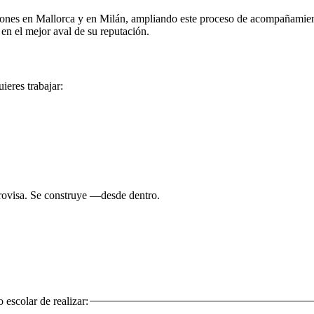
ones en Mallorca y en Milán, ampliando este proceso de acompañamiento
en el mejor aval de su reputación.
ieres trabajar:
rovisa. Se construye —desde dentro.
 escolar de realizar: