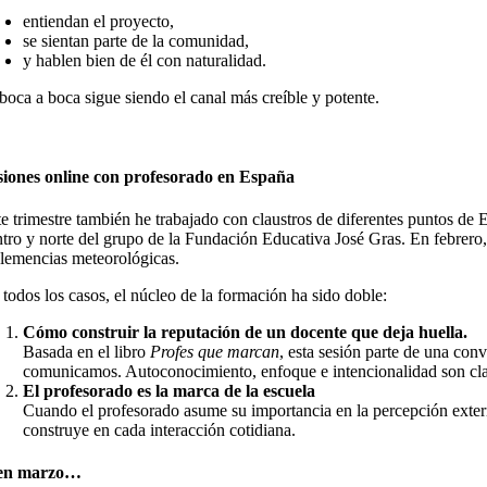
entiendan el proyecto,
se sientan parte de la comunidad,
y hablen bien de él con naturalidad.
 boca a boca sigue siendo el canal más creíble y potente.
siones online con profesorado en España
te trimestre también he trabajado con claustros de diferentes puntos de 
ntro y norte del grupo de la Fundación Educativa José Gras. En febrero, 
clemencias meteorológicas.
 todos los casos, el núcleo de la formación ha sido doble:
Cómo construir la reputación de un docente que deja huella.
Basada en el libro
Profes que marcan
, esta sesión parte de una con
comunicamos. Autoconocimiento, enfoque e intencionalidad son cl
El profesorado es la marca de la escuela
Cuando el profesorado asume su importancia en la percepción extern
construye en cada interacción cotidiana.
en marzo…