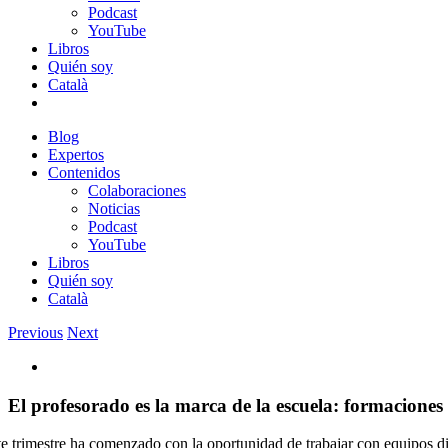
Podcast
YouTube
Libros
Quién soy
Català
Blog
Expertos
Contenidos
Colaboraciones
Noticias
Podcast
YouTube
Libros
Quién soy
Català
Previous
Next
View
Larger
Image
El profesorado es la marca de la escuela: formaciones
te trimestre ha comenzado con la oportunidad de trabajar con equipos d