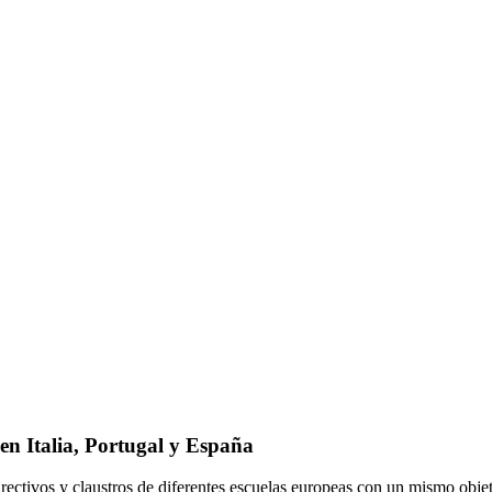
 en Italia, Portugal y España
irectivos y claustros de diferentes escuelas europeas con un mismo obje