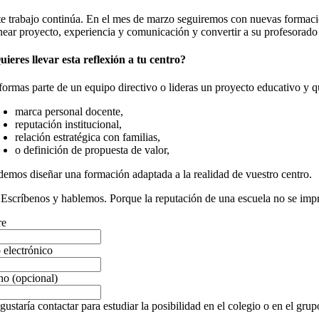
te trabajo continúa. En el mes de marzo seguiremos con nuevas formaci
inear proyecto, experiencia y comunicación y convertir a su profesorado 
uieres llevar esta reflexión a tu centro?
 formas parte de un equipo directivo o lideras un proyecto educativo y qu
marca personal docente,
reputación institucional,
relación estratégica con familias,
o definición de propuesta de valor,
demos diseñar una formación adaptada a la realidad de vuestro centro.
 Escríbenos y hablemos. Porque la reputación de una escuela no se imp
re
 electrónico
no (opcional)
ustaría contactar para estudiar la posibilidad en el colegio o en el grupo