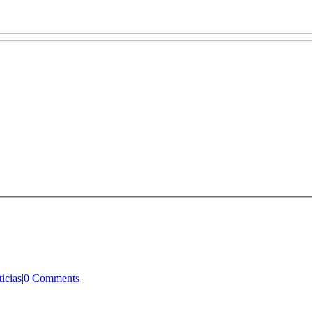
icias
|
0 Comments