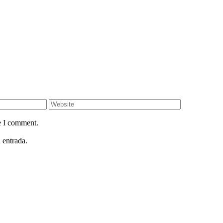
e I comment.
 entrada.