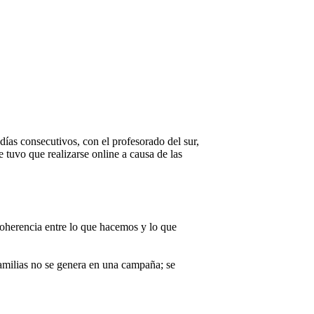
días consecutivos, con el profesorado del sur,
 tuvo que realizarse online a causa de las
 coherencia entre lo que hacemos y lo que
familias no se genera en una campaña; se