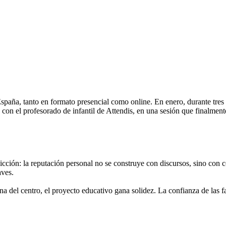
España, tanto en formato presencial como online. En enero, durante tres 
con el profesorado de infantil de Attendis, en una sesión que finalmente
vicción: la reputación personal no se construye con discursos, sino con
aves.
a del centro, el proyecto educativo gana solidez. La confianza de las 