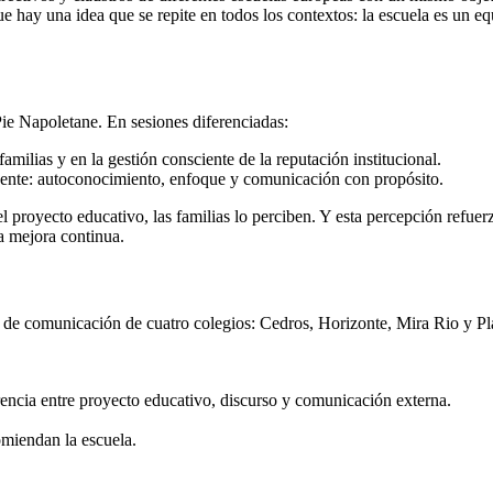
ue hay una idea que se repite en todos los contextos: la escuela es un e
ie Napoletane. En sesiones diferenciadas:
familias y en la gestión consciente de la reputación institucional.
cente: autoconocimiento, enfoque y comunicación con propósito.
l proyecto educativo, las familias lo perciben. Y esta percepción refue
a mejora continua.
 de comunicación de cuatro colegios: Cedros, Horizonte, Mira Rio y Plan
herencia entre proyecto educativo, discurso y comunicación externa.
omiendan la escuela.