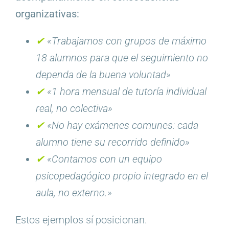
organizativas:
✔︎
«Trabajamos con grupos de máximo
18 alumnos para que el seguimiento no
dependa de la buena voluntad»
✔︎
«1 hora mensual de tutoría individual
real, no colectiva»
✔︎
«No hay exámenes comunes: cada
alumno tiene su recorrido definido»
✔︎
«Contamos con un equipo
psicopedagógico propio integrado en el
aula, no externo.»
Estos ejemplos sí posicionan.