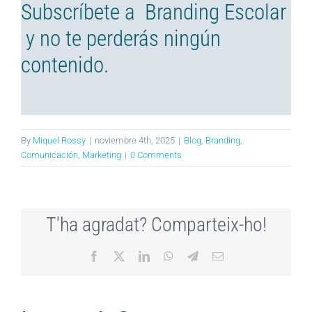
Subscríbete a Branding Escolar
y no te perderás ningún
contenido.
By
Miquel Rossy
|
noviembre 4th, 2025
|
Blog
,
Branding
,
Comunicación
,
Marketing
|
0 Comments
T'ha agradat? Comparteix-ho!
Facebook
X
LinkedIn
WhatsApp
Telegram
Email