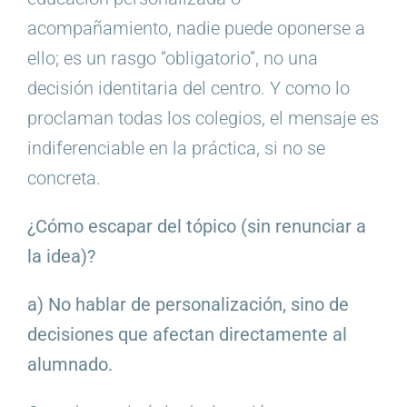
acompañamiento, nadie puede oponerse a
ello; es un rasgo “obligatorio”, no una
decisión identitaria del centro. Y como lo
proclaman todas los colegios, el mensaje es
indiferenciable en la práctica, si no se
concreta.
¿Cómo escapar del tópico (sin renunciar a
la idea)?
a) No hablar de personalización, sino de
decisiones que afectan directamente al
alumnado.