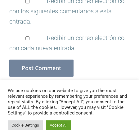
Recibir un correo electrónico
con los siguientes comentarios a esta
entrada.
Recibir un correo electrónico
con cada nueva entrada.
We use cookies on our website to give you the most
relevant experience by remembering your preferences and
repeat visits. By clicking “Accept All”, you consent to the
use of ALL the cookies. However, you may visit "Cookie
Copyright 2021 Branding Escolar
Settings" to provide a controlled consent.
Cookie Settings
Accept All
X
Instagram
LinkedIn
YouTube
Email
Facebook