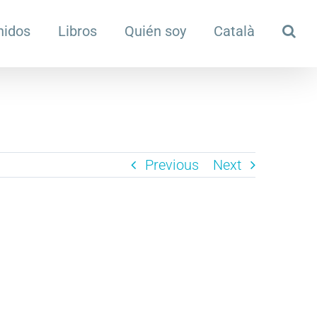
nidos
Libros
Quién soy
Català
Previous
Next