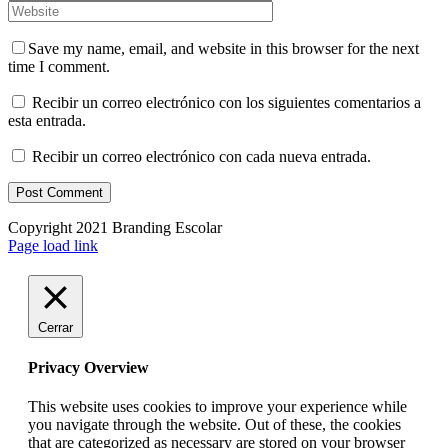
Save my name, email, and website in this browser for the next
time I comment.
Recibir un correo electrónico con los siguientes comentarios a
esta entrada.
Recibir un correo electrónico con cada nueva entrada.
Copyright 2021 Branding Escolar
X
Instagram
LinkedIn
YouTube
Email
Facebook
Page load link
Cerrar
Privacy Overview
This website uses cookies to improve your experience while
you navigate through the website. Out of these, the cookies
that are categorized as necessary are stored on your browser