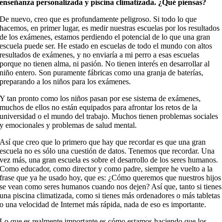
enseñanza personalizada y piscina climatizada. ¿Qué piensas?
De nuevo, creo que es profundamente peligroso. Si todo lo que
hacemos, en primer lugar, es medir nuestras escuelas por los resultados
de los exámenes, estamos perdiendo el potencial de lo que una gran
escuela puede ser. He estado en escuelas de todo el mundo con altos
resultados de exámenes, y no enviaría a mi perro a esas escuelas
porque no tienen alma, ni pasión. No tienen interés en desarrollar al
niño entero. Son puramente fábricas como una granja de baterías,
preparando a los niños para los exámenes.
Y tan pronto como los niños pasan por ese sistema de exámenes,
muchos de ellos no están equipados para afrontar los retos de la
universidad o el mundo del trabajo. Muchos tienen problemas sociales
y emocionales y problemas de salud mental.
Así que creo que lo primero que hay que recordar es que una gran
escuela no es sólo una cuestión de datos. Tenemos que recordar. Una
vez más, una gran escuela es sobre el desarrollo de los seres humanos.
Como educador, como director y como padre, siempre he vuelto a la
frase que ya he usado hoy, que es: ¿Cómo queremos que nuestros hijos
se vean como seres humanos cuando nos dejen? Así que, tanto si tienes
una piscina climatizada, como si tienes más ordenadores o más tabletas
o una velocidad de Internet más rápida, nada de eso es importante.
Lo que es realmente importante es cómo estamos haciendo que los