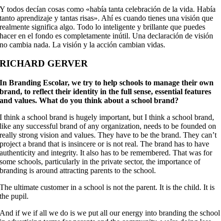
Y todos decían cosas como «había tanta celebración de la vida. Había
tanto aprendizaje y tantas risas». Ahí es cuando tienes una visión que
realmente significa algo. Todo lo inteligente y brillante que puedes
hacer en el fondo es completamente inútil. Una declaración de visión
no cambia nada. La visión y la acción cambian vidas.
RICHARD GERVER
In Branding Escolar, we try to help schools to manage their own
brand, to reflect their identity in the full sense, essential features
and values. What do you think about a school brand?
I think a school brand is hugely important, but I think a school brand,
like any successful brand of any organization, needs to be founded on
really strong vision and values. They have to be the brand. They can’t
project a brand that is insincere or is not real. The brand has to have
authenticity and integrity. It also has to be remembered. That was for
some schools, particularly in the private sector, the importance of
branding is around attracting parents to the school.
The ultimate customer in a school is not the parent. It is the child. It is
the pupil.
And if we if all we do is we put all our energy into branding the school