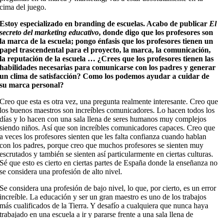
cima del juego.
Estoy especializado en branding de escuelas. Acabo de publicar
El
secreto del marketing educativo
, donde digo que los profesores son
la marca de la escuela; pongo énfasis que los profesores tienen un
papel trascendental para el proyecto, la marca, la comunicación,
la reputación de la escuela … ¿Crees que los profesores tienen las
habilidades necesarias para comunicarse con los padres y generar
un clima de satisfacción? Como los podemos ayudar a cuidar de
su marca personal?
Creo que esta es otra vez, una pregunta realmente interesante. Creo qu
los buenos maestros son increíbles comunicadores. Lo hacen todos los
días y lo hacen con una sala llena de seres humanos muy complejos
siendo niños. Así que son increíbles comunicadores capaces. Creo que
a veces los profesores sienten que les falta confianza cuando hablan
con los padres, porque creo que muchos profesores se sienten muy
escrutados y también se sienten así particularmente en ciertas culturas.
Sé que esto es cierto en ciertas partes de España donde la enseñanza no
se considera una profesión de alto nivel.
Se considera una profesión de bajo nivel, lo que, por cierto, es un error
increíble. La educación y ser un gran maestro es uno de los trabajos
más cualificados de la Tierra. Y desafío a cualquiera que nunca haya
trabajado en una escuela a ir y pararse frente a una sala llena de