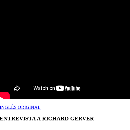
INGLÉS ORIGINAL
ENTREVISTA A RICHARD GERVER