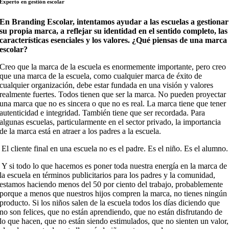
Experto en gestión escolar
En Branding Escolar, intentamos ayudar a las escuelas a gestionar
su propia marca, a reflejar su identidad en el sentido completo, las
características esenciales y los valores. ¿Qué piensas de una marca
escolar?
Creo que la marca de la escuela es enormemente importante, pero creo
que una marca de la escuela, como cualquier marca de éxito de
cualquier organización, debe estar fundada en una visión y valores
realmente fuertes. Todos tienen que ser la marca. No pueden proyectar
una marca que no es sincera o que no es real. La marca tiene que tener
autenticidad e integridad. También tiene que ser recordada. Para
algunas escuelas, particularmente en el sector privado, la importancia
de la marca está en atraer a los padres a la escuela.
El cliente final en una escuela no es el padre. Es el niño. Es el alumno.
Y si todo lo que hacemos es poner toda nuestra energía en la marca de
la escuela en términos publicitarios para los padres y la comunidad,
estamos haciendo menos del 50 por ciento del trabajo, probablemente
porque a menos que nuestros hijos compren la marca, no tienes ningún
producto. Si los niños salen de la escuela todos los días diciendo que
no son felices, que no están aprendiendo, que no están disfrutando de
lo que hacen, que no están siendo estimulados, que no sienten un valor,