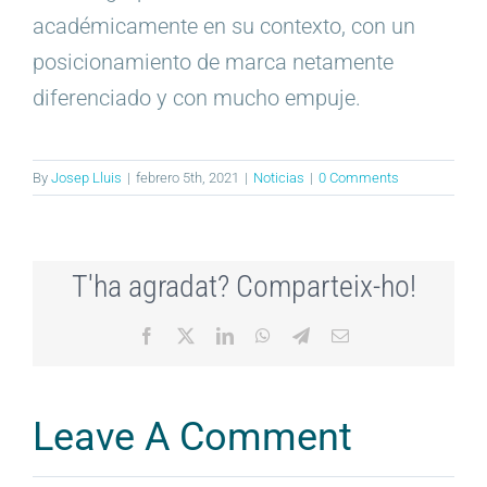
académicamente en su contexto, con un
posicionamiento de marca netamente
diferenciado y con mucho empuje.
By
Josep Lluis
|
febrero 5th, 2021
|
Noticias
|
0 Comments
T'ha agradat? Comparteix-ho!
Facebook
X
LinkedIn
WhatsApp
Telegram
Email
Leave A Comment