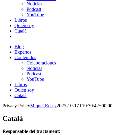
Noticias
Podcast
YouTube
Libros
Quién soy
Català
Blog
Expertos
Contenidos
Colaboraciones
Noticias
Podcast
YouTube
Libros
Quién soy
Català
Privacy Policy
Miquel Rossy
2025-10-17T10:30:42+00:00
Català
Responsable del tractament: