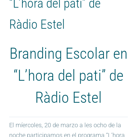
“L’hora del pati” de
Ràdio Estel
Branding Escolar en
“L’hora del pati” de
Ràdio Estel
El míercoles, 20 de marzo a les ocho de la
noche participamos en el programa “L’hora