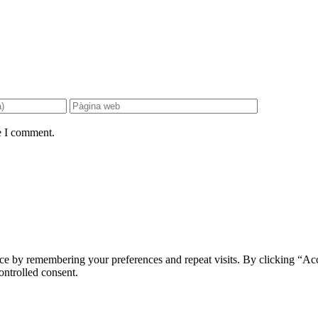
e I comment.
ce by remembering your preferences and repeat visits. By clicking “Ac
ontrolled consent.