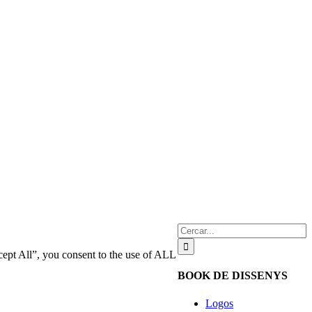
Cerca
…
cept All”, you consent to the use of ALL
BOOK DE DISSENYS
Logos