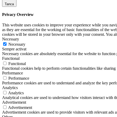
Tanca
Privacy Overview
This website uses cookies to improve your experience while you naviga
as they are essential for the working of basic functionalities of the 
cookies will be stored in your browser only with your consent. You al
Necessary
Necessary
Sempre activat
Necessary cookies are absolutely essential for the website to function
Functional
Functional
Functional cookies help to perform certain functionalities like sharing 
Performance
Performance
Performance cookies are used to understand and analyze the key perfor
Analytics
Analytics
Analytical cookies are used to understand how visitors interact with th
Advertisement
Advertisement
Advertisement cookies are used to provide visitors with relevant ads 
Others