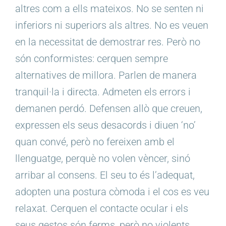
altres com a ells mateixos. No se senten ni
inferiors ni superiors als altres. No es veuen
en la necessitat de demostrar res. Però no
són conformistes: cerquen sempre
alternatives de millora. Parlen de manera
tranquil·la i directa. Admeten els errors i
demanen perdó. Defensen allò que creuen,
expressen els seus desacords i diuen ‘no’
quan convé, però no fereixen amb el
llenguatge, perquè no volen vèncer, sinó
arribar al consens. El seu to és l’adequat,
adopten una postura còmoda i el cos es veu
relaxat. Cerquen el contacte ocular i els
seus gestos són ferms, però no violents.