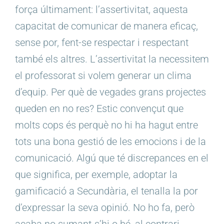
força últimament: l’assertivitat, aquesta
capacitat de comunicar de manera eficaç,
sense por, fent-se respectar i respectant
també els altres. L’assertivitat la necessitem
el professorat si volem generar un clima
d’equip. Per què de vegades grans projectes
queden en no res? Estic convençut que
molts cops és perquè no hi ha hagut entre
tots una bona gestió de les emocions i de la
comunicació. Algú que té discrepances en el
que significa, per exemple, adoptar la
gamificació a Secundària, el tenalla la por
d’expressar la seva opinió. No ho fa, però
acaba no sumant-s’hi o bé, al contrari,