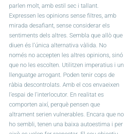
parlen molt, amb estil sec i tallant.
Expressen les opinions sense filtres, amb
mirada desafiant, sense considerar els
sentiments dels altres. Sembla que allò que
diuen és l’única alternativa vàlida. No
només no accepten les altres opinions, sinó
que no les escolten. Utilitzen imperatius i un
llenguatge arrogant. Poden tenir cops de
ràbia descontrolats. Amb el cos envaeixen
l’espai de l’interlocutor. En realitat es
comporten així, perquè pensen que
altrament serien vulnerables. Encara que no
ho sembli, tenen una baixa autoestima i per
això es volen fer respectar. El seu objectiu