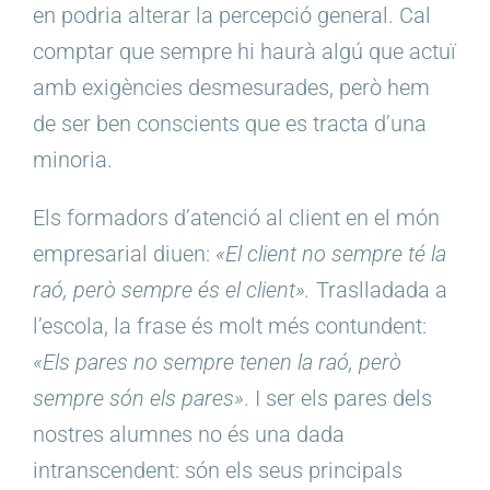
en
podria
alterar la percepció general. Cal
comptar que sempre hi haurà algú que actuï
amb exigències desmesurades, però hem
de ser ben conscients que es tracta d’una
minoria.
Els formadors d’atenció al client en el món
empresarial diuen:
«El client no sempre té la
raó, però sempre és el client».
Traslladada a
l’escola, la frase és molt més contundent:
«Els pares no sempre tenen la raó, però
sempre són els pares»
. I ser els pares dels
nostres alumnes no és una dada
intranscendent: són els seus principals