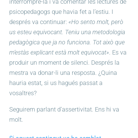
interrompre-la i va comentar les lectures de
psicopedagogs que havia fet a l’estiu. I
després va continuar:
«Ho sento molt, però
us esteu equivocant. Teniu una metodologia
pedagògica que ja no funciona. Tot això que
m’estàs explicant està molt equivocat»
. Es va
produir un moment de silenci. Després la
mestra va donar-li una resposta. ¿Quina
hauria estat, si us hagués passat a
vosaltres?
Seguirem parlant d’assertivitat. Ens hi va
molt.