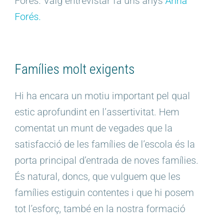
Forés
. Vaig entrevistar fa uns anys
Anna
Forés
.
Famílies molt exigents
Hi ha encara un motiu important pel qual
estic aprofundint en l’assertivitat. Hem
comentat un munt de vegades que la
satisfacció de les famílies de l’escola és la
porta principal d’entrada de noves famílies.
És natural, doncs, que vulguem que les
famílies estiguin contentes i que hi posem
tot l’esforç, també en la nostra formació