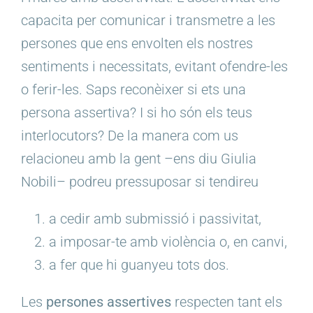
capacita per comunicar i transmetre a les
persones que ens envolten els nostres
sentiments i necessitats, evitant ofendre-les
o ferir-les. Saps reconèixer si ets una
persona assertiva
? I
si ho són els teus
interlocutors? De la manera com us
relacioneu amb la gent –ens diu
Giulia
Nobili
– podreu pressuposar si tendireu
a cedir amb submissió i passivitat,
a imposar-te amb violència o, en canvi,
a fer que hi guanyeu tots dos.
Les
persones assertives
respecten tant els