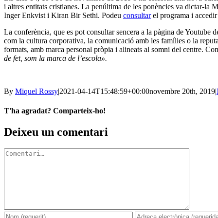
i altres entitats cristianes. La penúltima de les ponències va dictar-
Inger Enkvist i Kiran Bir Sethi. Podeu
consultar
el programa i accedir
La conferència, que es pot consultar sencera a la pàgina de Youtube de 
com la cultura corporativa, la comunicació amb les famílies o la reputa
formats, amb marca personal pròpia i alineats al somni del centre. Com
de fet, som la marca de l’escola».
By
Miquel Rossy
|
2021-04-14T15:48:59+00:00
novembre 20th, 2019
|
T'ha agradat? Comparteix-ho!
Facebook
X
LinkedIn
WhatsApp
Telegram
Email:
Deixeu un comentari
Comment