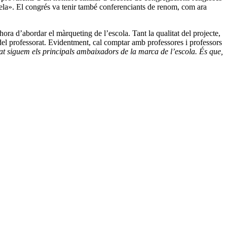
cuela». El congrés va tenir també conferenciants de renom, com ara
ora d’abordar el màrqueting de l’escola. Tant la qualitat del projecte,
s del professorat. Evidentment, cal comptar amb professores i professors
at siguem els principals ambaixadors de la marca de l’escola. És que,